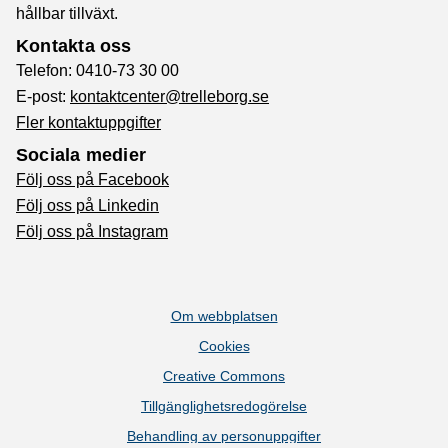
hållbar tillväxt.
Kontakta oss
Telefon: 0410-73 30 00
E-post:
kontaktcenter@trelleborg.se
Fler kontaktuppgifter
Sociala medier
Följ oss på Facebook
Följ oss på Linkedin
Följ oss på Instagram
Om webbplatsen
Cookies
Creative Commons
Tillgänglighetsredogörelse
Behandling av personuppgifter