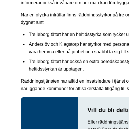
informerar också invånare om hur man kan förebygga
När en olycka inträffar finns räddningsstyrkor på tre 
dygnet runt.
Trelleborg tätort har en heltidsstyrka som rycker 
Anderslöv och Klagstorp har styrkor med personal
vara hemma eller på jobbet och snabbt ta sig till s
Trelleborg tätort har också en extra beredskapsst
heltidsstyrkan är upptagen.
Räddningstjänsten har alltid en insatsledare i tjäns
närliggande kommuner för att säkerställa tillgång till s
Vill du bli de
Eller räddningstjäns