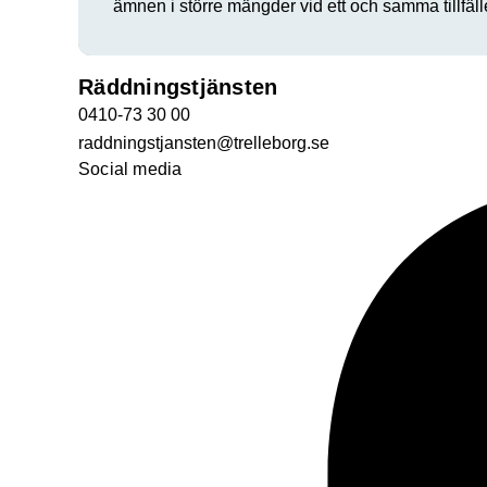
ämnen i större mängder vid ett och samma tillfäll
Räddningstjänsten
0410-73 30 00
raddningstjansten@trelleborg.se
Social media