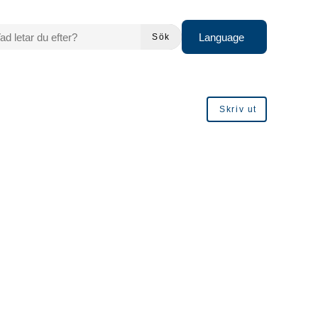
 LETAR DU EFTER?
Language
Sök
Skriv ut