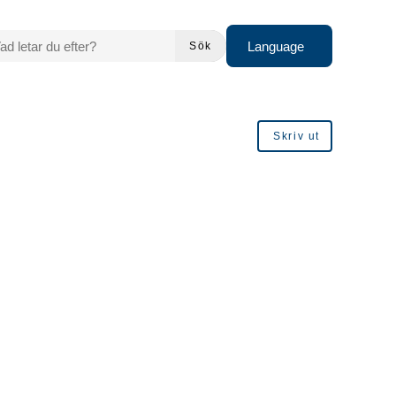
 LETAR DU EFTER?
Language
Sök
Skriv ut