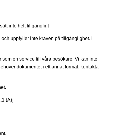
tt inte helt tillgängligt
h uppfyller inte kraven på tillgänglighet. i
som en service till våra besökare. Vi kan inte
behöver dokumentet i ett annat format, kontakta
het.
.1 (A)]
nt.