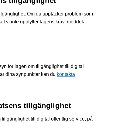
s tillgänglighet
 tillgänglighet. Om du upptäcker problem som
att vi inte uppfyller lagens krav, meddela
yn för lagen om tillgänglighet till digital
erar dina synpunkter kan du
kontakta
tsens tillgänglighet
lgänglighet till digital offentlig service, på