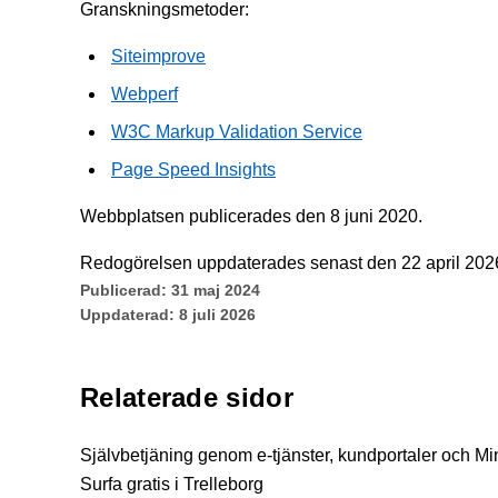
Granskningsmetoder:
Siteimprove
Webperf
W3C Markup Validation Service
Page Speed Insights
Webbplatsen publicerades den
8 juni 2020.
Redogörelsen uppdaterades senast den 22 april
202
Publicerad:
31 maj 2024
Uppdaterad:
8 juli 2026
Relaterade sidor
Självbetjäning genom e-tjänster, kundportaler och Mi
Surfa gratis i Trelleborg