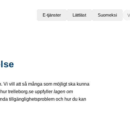
VAD
E-tjänster
Lättläst
Suomeksi
lse
Vi vill att så många som möjligt ska kunna
ur trelleborg.se uppfyller
lagen om
ända tillgänglighetsproblem och hur du kan