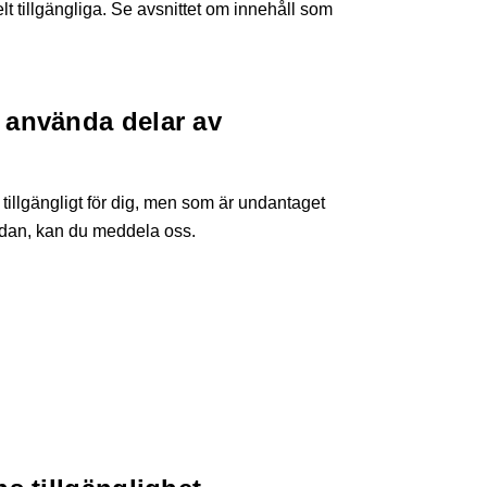
t tillgängliga. Se avsnittet om innehåll som
 använda delar av
tillgängligt för dig, men som är undantaget
edan, kan du meddela oss.