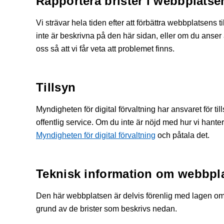
Rapportera brister i webbplatsen
Vi strävar hela tiden efter att förbättra webbplatsens
inte är beskrivna på den här sidan, eller om du anser 
oss så att vi får veta att problemet finns.
Tillsyn
Myndigheten för digital förvaltning har ansvaret för tills
offentlig service. Om du inte är nöjd med hur vi hant
Myndigheten för digital förvaltning
och påtala det.
Teknisk information om webbpla
Den här webbplatsen är delvis förenlig med lagen om til
grund av de brister som beskrivs nedan.