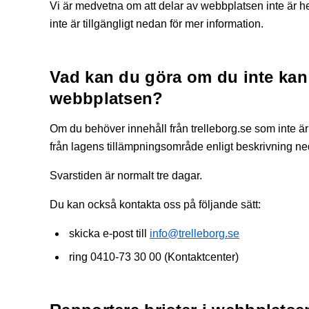
Vi är medvetna om att delar av webbplatsen inte är hel
inte är tillgängligt nedan för mer information.
Vad kan du göra om du inte kan
webbplatsen?
Om du behöver innehåll från trelleborg.se som inte är 
från lagens tillämpningsområde enligt beskrivning n
Svarstiden är normalt tre dagar.
Du kan också kontakta oss på följande sätt:
skicka e-post till
info@trelleborg.se
ring 0410-73 30 00 (Kontaktcenter)