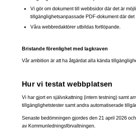
Vi gör om dokument till webbsidor där det är möj
tillgänglighetsanpassade PDF-dokument där det ä
Våra webbredaktörer utbildas fortlöpande.
Bristande förenlighet med lagkraven
Vår ambition är att ha åtgärdat alla kända tillgängli
Hur vi testat webbplatsen
Vi har gjort en självskattning (intern testning) samt
tillgänglighetstester samt andra automatiserade tillgä
Senaste bedömningen gjordes den 21 april
2026
och
av Kommunledningsförvaltningen.