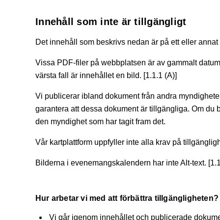
Innehåll som inte är tillgängligt
Det innehåll som beskrivs nedan är på ett eller annat sä
Vissa PDF-filer på webbplatsen är av gammalt datum oc
värsta fall är innehållet en bild. [1.1.1 (A)]
Vi publicerar ibland dokument från andra myndigheter 
garantera att dessa dokument är tillgängliga. Om du 
den myndighet som har tagit fram det.
Vår kartplattform uppfyller inte alla krav på tillgänglig
Bilderna i evenemangskalendern har inte Alt-text. [1.1
Hur arbetar vi med att förbättra tillgängligheten?
Vi går igenom innehållet och publicerade dokume