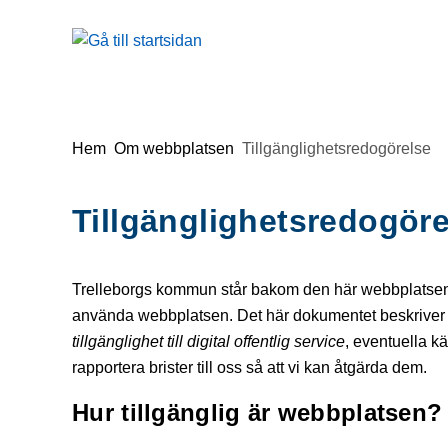
Gå till innehåll
Du är här:
Hem
Om webbplatsen
Tillgänglighetsredogörelse
Tillgänglighetsredogöre
Trelleborgs kommun står bakom den här webbplatsen. 
använda webbplatsen. Det här dokumentet beskriver h
tillgänglighet till digital offentlig service
, eventuella k
rapportera brister till oss så att vi kan åtgärda dem.
Hur tillgänglig är webbplatsen?