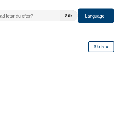
 LETAR DU EFTER?
Language
Sök
Skriv ut