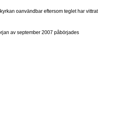
 kyrkan oanvändbar eftersom teglet har vittrat
örjan av september 2007 påbörjades