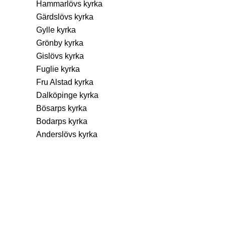
Hammarlövs kyrka
Gärdslövs kyrka
Gylle kyrka
Grönby kyrka
Gislövs kyrka
Fuglie kyrka
Fru Alstad kyrka
Dalköpinge kyrka
Bösarps kyrka
Bodarps kyrka
Anderslövs kyrka