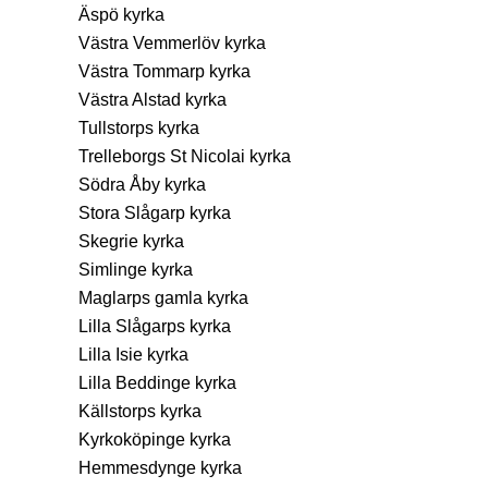
Äspö kyrka
Västra Vemmerlöv kyrka
Västra Tommarp kyrka
Västra Alstad kyrka
Tullstorps kyrka
Trelleborgs St Nicolai kyrka
Södra Åby kyrka
Stora Slågarp kyrka
Skegrie kyrka
Simlinge kyrka
Maglarps gamla kyrka
Lilla Slågarps kyrka
Lilla Isie kyrka
Lilla Beddinge kyrka
Källstorps kyrka
Kyrkoköpinge kyrka
Hemmesdynge kyrka