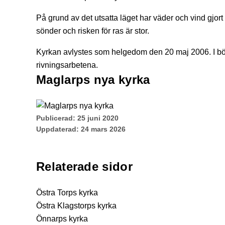
På grund av det utsatta läget har väder och vind gjort
sönder och risken för ras är stor.
Kyrkan avlystes som helgedom den 20 maj 2006. I b
rivningsarbetena.
Maglarps nya kyrka
Publicerad:
25 juni 2020
Uppdaterad:
24 mars 2026
Relaterade sidor
Östra Torps kyrka
Östra Klagstorps kyrka
Önnarps kyrka