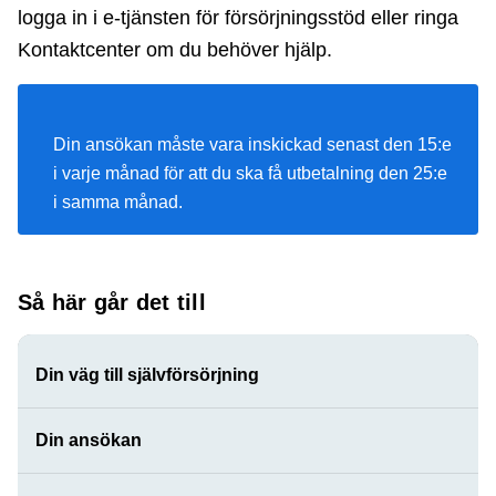
logga in i e-tjänsten för försörjningsstöd eller ringa
Kontaktcenter om du behöver hjälp.
Din ansökan måste vara inskickad senast den 15:e
i varje månad för att du ska få utbetalning den 25:e
i samma månad.
Så här går det till
Din väg till självförsörjning
Din ansökan