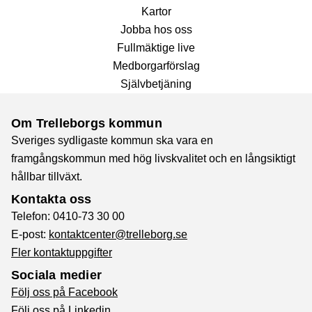
Kartor
Jobba hos oss
Fullmäktige live
Medborgarförslag
Självbetjäning
Om Trelleborgs kommun
Sveriges sydligaste kommun ska vara en
framgångskommun med hög livskvalitet och en långsiktigt
hållbar tillväxt.
Kontakta oss
Telefon: 0410-73 30 00
E-post:
kontaktcenter@trelleborg.se
Fler kontaktuppgifter
Sociala medier
Följ oss på Facebook
Följ oss på Linkedin