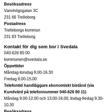
Besöksadress
Vannhögsgatan 3C
231 66 Trelleborg
Postadress
Trelleborgs kommun
231 83 Trelleborg
Kontakt för dig som bor i Svedala
040-626 80 00
kommunen@svedala.se
Öppettider
Måndag-torsdag 8.00-16.30
Fredag 8.00-15.00
Telefontid handläggare ekonomiskt bistånd (via
Kundvärd på telefonnummer 040-626 80 11)
Måndag 9.00-12.00 och 13.00-16.00, tisdag-fredag 9.30-
10.30
Besöksadress