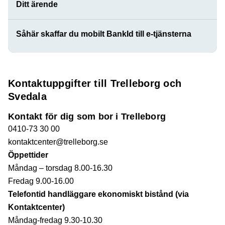
Ditt ärende
Såhär skaffar du mobilt BankId till e-tjänsterna
Kontaktuppgifter till Trelleborg och
Svedala
Kontakt för dig som bor i Trelleborg
0410-73 30 00
kontaktcenter@trelleborg.se
Öppettider
Måndag – torsdag 8.00-16.30
Fredag 9.00-16.00
Telefontid handläggare ekonomiskt bistånd (via
Kontaktcenter)
Måndag-fredag 9.30-10.30