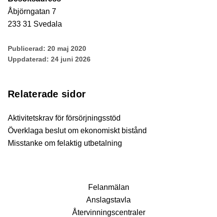
Åbjörngatan 7
233 31 Svedala
Publicerad:
20 maj 2020
Uppdaterad:
24 juni 2026
Relaterade sidor
Aktivitetskrav för försörjningsstöd
Överklaga beslut om ekonomiskt bistånd
Misstanke om felaktig utbetalning
Fel­anmälan
Anslags­tavla
Återvinnings­centraler