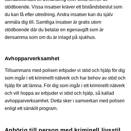
stödboende. Vissa insatser kräver ett biståndsbeslut som
du kan få efter utredning. Andra insatser kan du själv
anmäla dig till. Samtliga insatser är gratis utom
stödboende där du betalar en egenavgift som är
densamma som om du är inlagd på sjukhus.
Avhopparverksamhet
Tillsammans med polisen erbjuder vi stöd och hjälp för dig
som ingår i ett kriminellt nätverk och har behov av stöd och
hjälp för att lämna. För dig som ingår i ett kriminellt nätverk
och vill hoppa av erbjuder vi stöd och hjälp, så kallad
avhopparverksamhet. Detta sker i samverkan med polisen
enligt ett särskilt program.
Anhörig till person med kriminell livsstil