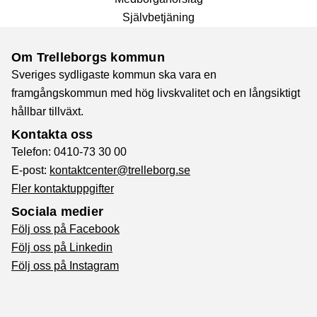
Självbetjäning
Om Trelleborgs kommun
Sveriges sydligaste kommun ska vara en
framgångskommun med hög livskvalitet och en långsiktigt
hållbar tillväxt.
Kontakta oss
Telefon: 0410-73 30 00
E-post:
kontaktcenter@trelleborg.se
Fler kontaktuppgifter
Sociala medier
Följ oss på Facebook
Följ oss på Linkedin
Följ oss på Instagram