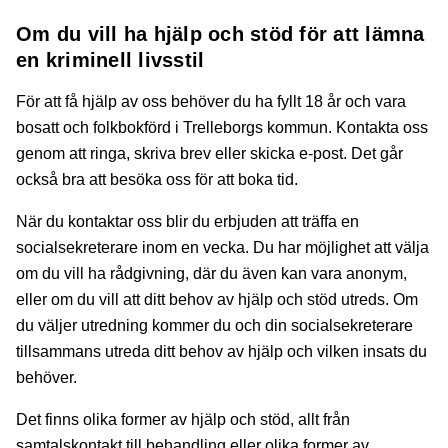
Om du vill ha hjälp och stöd för att lämna
en kriminell livsstil
För att få hjälp av oss behöver du ha fyllt 18 år och vara
bosatt och folkbokförd i Trelleborgs kommun. Kontakta oss
genom att ringa, skriva brev eller skicka e-post. Det går
också bra att besöka oss för att boka tid.
När du kontaktar oss blir du erbjuden att träffa en
socialsekreterare inom en vecka. Du har möjlighet att välja
om du vill ha rådgivning, där du även kan vara anonym,
eller om du vill att ditt behov av hjälp och stöd utreds. Om
du väljer utredning kommer du och din socialsekreterare
tillsammans utreda ditt behov av hjälp och vilken insats du
behöver.
Det finns olika former av hjälp och stöd, allt från
samtalskontakt till behandling eller olika former av