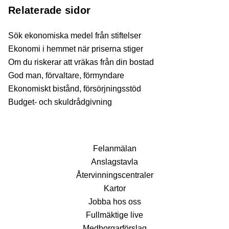
Relaterade sidor
Sök ekonomiska medel från stiftelser
Ekonomi i hemmet när priserna stiger
Om du riskerar att vräkas från din bostad
God man, förvaltare, förmyndare
Ekonomiskt bistånd, försörjningsstöd
Budget- och skuldrådgivning
Fel­anmälan
Anslags­tavla
Återvinnings­centraler
Kartor
Jobba hos oss
Fullmäktige live
Medborgarförslag