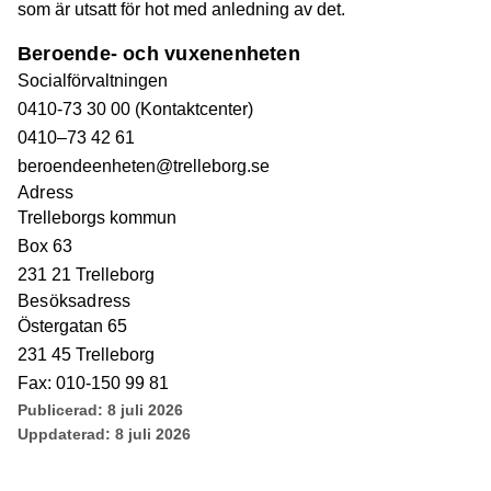
som är utsatt för hot med anledning av det.
Beroende- och vuxenenheten
Socialförvaltningen
0410-73 30 00 (Kontaktcenter)
0410–73 42 61
beroendeenheten@trelleborg.se
Adress
Trelleborgs kommun
Box 63
231 21 Trelleborg
Besöksadress
Östergatan 65
231 45 Trelleborg
Fax: 010-150 99 81
Publicerad:
8 juli 2026
Uppdaterad:
8 juli 2026