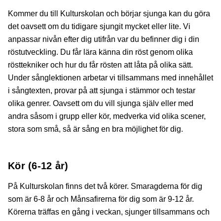
Kommer du till Kulturskolan och börjar sjunga kan du göra
det oavsett om du tidigare sjungit mycket eller lite. Vi
anpassar nivån efter dig utifrån var du befinner dig i din
röstutveckling. Du får lära känna din röst genom olika
rösttekniker och hur du får rösten att låta på olika sätt.
Under sånglektionen arbetar vi tillsammans med innehållet
i sångtexten, provar på att sjunga i stämmor och testar
olika genrer. Oavsett om du vill sjunga själv eller med
andra såsom i grupp eller kör, medverka vid olika scener,
stora som små, så är sång en bra möjlighet för dig.
Kör (6-12 år)
På Kulturskolan finns det två körer. Smaragderna för dig
som är 6-8 år och Månsafirerna för dig som är 9-12 år.
Körerna träffas en gång i veckan, sjunger tillsammans och