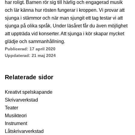
har roligt. Barnen rör sig till härlig och engagerad musik
och lär känna hur rösten fungerar i kroppen. Vi provar att
sjunga i stämmor och när man sjungit ett tag testar vi att
sjunga på olika språk. Under läsåret får du även möjlighet
att uppträda vid konserter. Att sjunga i kör skapar mycket
glädje och sammanhållning.
Publicerad:
17 april 2020
Uppdaterad:
21 maj 2024
Relaterade sidor
Kreativt spelskapande
Skrivarverkstad
Teater
Musikteori
Instrument
Låtskrivarverkstad