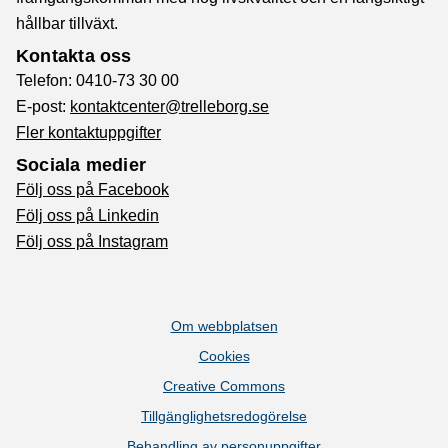
hållbar tillväxt.
Kontakta oss
Telefon: 0410-73 30 00
E-post:
kontaktcenter@trelleborg.se
Fler kontaktuppgifter
Sociala medier
Följ oss på Facebook
Följ oss på Linkedin
Följ oss på Instagram
Om webbplatsen
Cookies
Creative Commons
Tillgänglighetsredogörelse
Behandling av personuppgifter