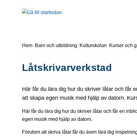
å till sidomeny
Gå till innehåll
Du är här:
Hem
Barn och utbildning
Kulturskolan
Kurser och g
Låtskrivarverkstad
Här får du lära dig hur du skriver låtar och får e
att skapa egen musik med hjälp av datorn. Kurs
Här får du lära dig hur du skriver låtar och får en inbli
egen musik med hjälp av datorn.
Förutom att skriva låtar får du även lära dig inspeln