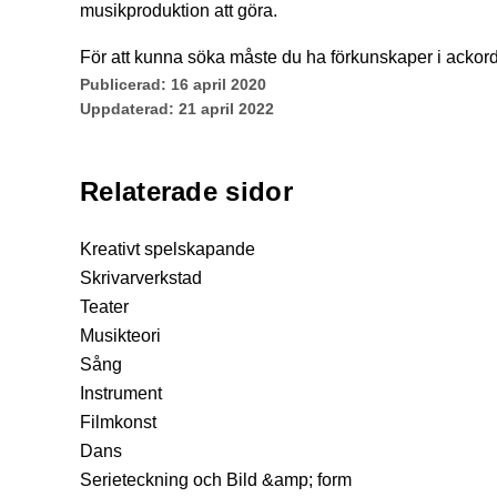
musikproduktion att göra.
För att kunna söka måste du ha förkunskaper i ackord
Publicerad:
16 april 2020
Uppdaterad:
21 april 2022
Relaterade sidor
Kreativt spelskapande
Skrivarverkstad
Teater
Musikteori
Sång
Instrument
Filmkonst
Dans
Serieteckning och Bild &amp; form