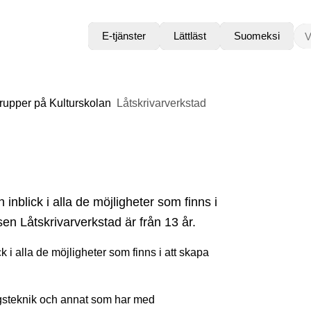
VAD
E-tjänster
Lättläst
Suomeksi
rupper på Kulturskolan
Låtskrivarverkstad
n inblick i alla de möjligheter som finns i
en Låtskrivarverkstad är från 13 år.
ck i alla de möjligheter som finns i att skapa
ingsteknik och annat som har med