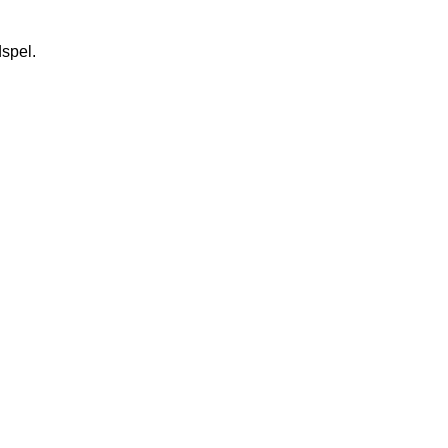
spel.