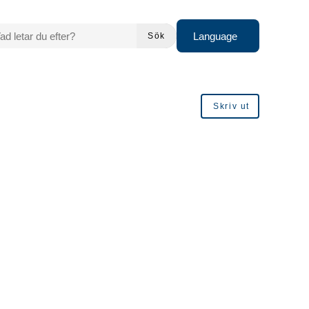
 LETAR DU EFTER?
Language
Sök
Skriv ut