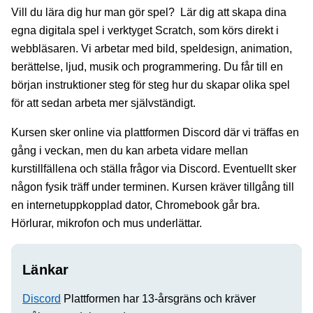
Vill du lära dig hur man gör spel? Lär dig att skapa dina
egna digitala spel i verktyget Scratch, som körs direkt i
webbläsaren. Vi arbetar med bild, speldesign, animation,
berättelse, ljud, musik och programmering. Du får till en
början instruktioner steg för steg hur du skapar olika spel
för att sedan arbeta mer självständigt.
Kursen sker online via plattformen Discord där vi träffas en
gång i veckan, men du kan arbeta vidare mellan
kurstillfällena och ställa frågor via Discord. Eventuellt sker
någon fysik träff under terminen. Kursen kräver tillgång till
en internetuppkopplad dator, Chromebook går bra.
Hörlurar, mikrofon och mus underlättar.
Länkar
Discord
Plattformen har 13-årsgräns och kräver