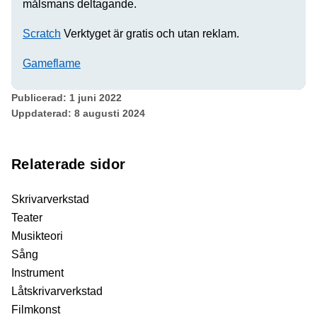
målsmans deltagande.
Scratch
Verktyget är gratis och utan reklam.
Gameflame
Publicerad:
1 juni 2022
Uppdaterad:
8 augusti 2024
Relaterade sidor
Skrivarverkstad
Teater
Musikteori
Sång
Instrument
Låtskrivarverkstad
Filmkonst