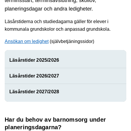
terminsstart, terminsavslutning, skollov,
planeringsdagar och andra ledigheter.
Läsårstiderna och studiedagarna gäller för elever i
kommunala grundskolor och anpassad grundskola.
Ansökan om ledighet
(självbetjäningssidor)
Läsårstider 2025/2026
Läsårstider 2026/2027
Läsårstider 2027/2028
Har du behov av barnomsorg under
planeringsdagarna?