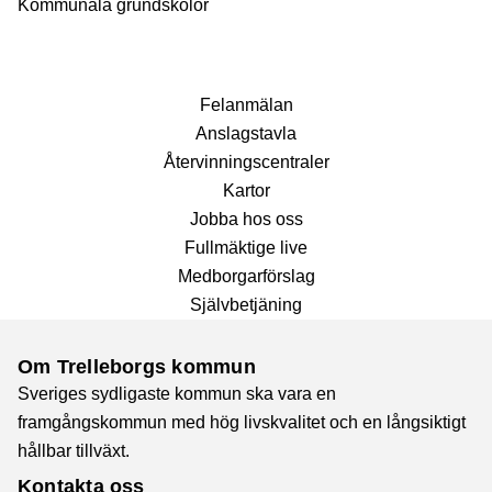
Kommunala grundskolor
Fel­anmälan
Anslags­tavla
Återvinnings­centraler
Kartor
Jobba hos oss
Fullmäktige live
Medborgarförslag
Självbetjäning
Om Trelleborgs kommun
Sveriges sydligaste kommun ska vara en
framgångskommun med hög livskvalitet och en långsiktigt
hållbar tillväxt.
Kontakta oss