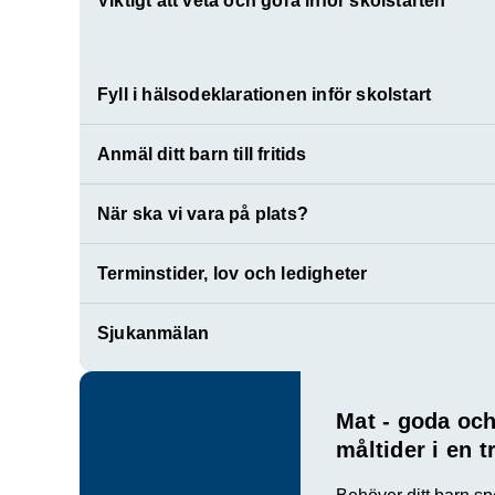
Viktigt att veta och göra inför skolstarten
Fyll i hälsodeklarationen inför skolstart
Anmäl ditt barn till fritids
När ska vi vara på plats?
Terminstider, lov och ledigheter
Sjukanmälan
Mat - goda och
måltider i en t