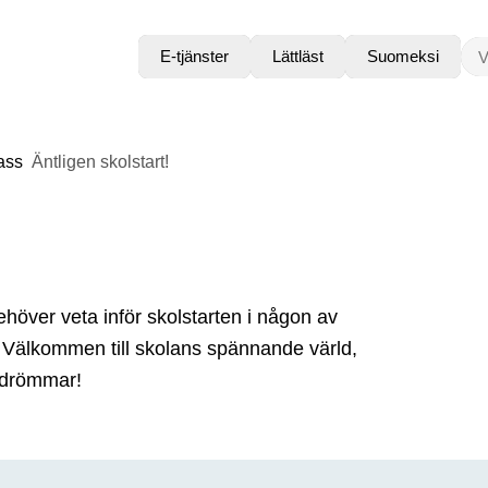
VAD
E-tjänster
Lättläst
Suomeksi
ass
Äntligen skolstart!
behöver veta inför skolstarten i någon av
Välkommen till skolans spännande värld,
 drömmar!