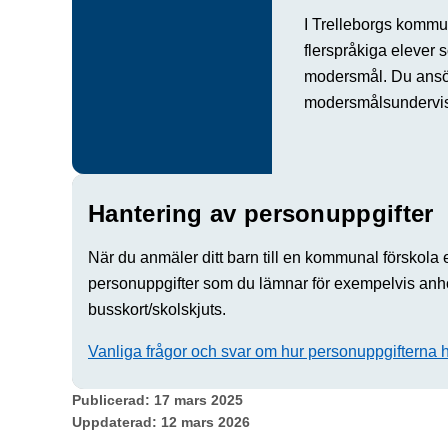
I Trelleborgs kommun
flerspråkiga elever s
modersmål. Du ans
modersmålsundervisn
Hantering av personuppgifter
När du anmäler ditt barn till en kommunal förskola
personuppgifter som du lämnar för exempelvis anhö
busskort/skolskjuts.
Vanliga frågor och svar om hur personuppgifterna 
Publicerad:
17 mars 2025
Uppdaterad:
12 mars 2026