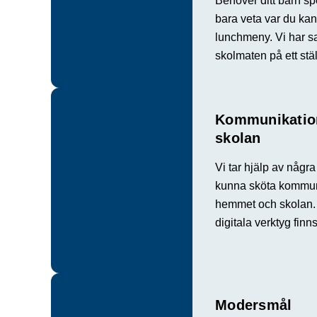
Behöver ditt barn spe
bara veta var du kan
lunchmeny. Vi har sa
skolmaten på ett stäl
Kommunikatio
skolan
Vi tar hjälp av några
kunna sköta kommun
hemmet och skolan. 
digitala verktyg fin
Modersmål