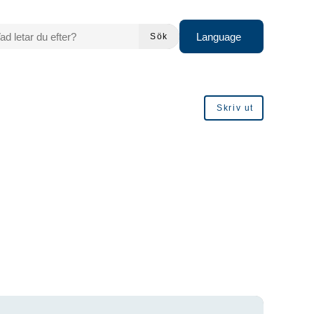
 LETAR DU EFTER?
Language
Sök
Skriv ut