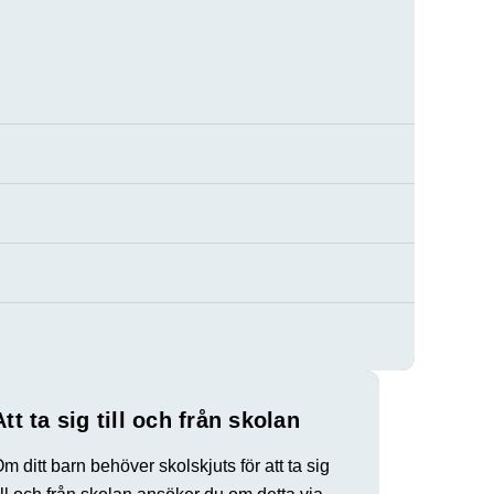
Att ta sig till och från skolan
m ditt barn behöver skolskjuts för att ta sig