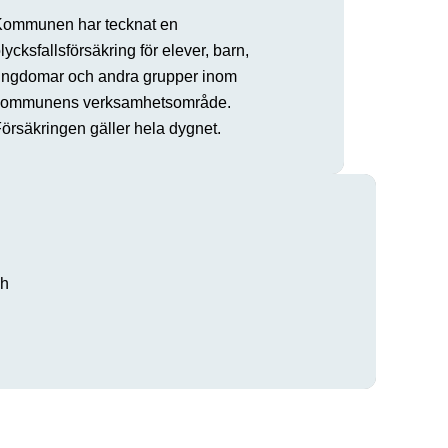
Kommunen har tecknat en
lycksfallsförsäkring för elever, barn,
ngdomar och andra grupper inom
kommunens verksamhetsområde.
örsäkringen gäller hela dygnet.
ch