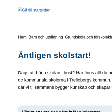
å till sidomeny
Gå till innehåll
Du är här:
Hem
Barn och utbildning
Grundskola och förskolekl
Äntligen skolstart!
Dags att börja skolan i höst? Här finns allt du 
de kommunala skolorna i Trelleborgs kommun. 
där vi tillsammans bygger kunskap och skapar