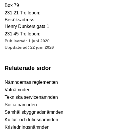
Box 79
231 21 Trelleborg
Besöksadress
Henry Dunkers gata 1
231 45 Trelleborg
Publicerad:
1 juni 2020
Uppdaterad:
22 juni 2026
Relaterade sidor
Nämndernas reglementen
Valnämnden
Tekniska servicenämnden
Socialnämnden
Samhällsbyggnadsnämnden
Kultur- och fritidsnämnden
Krisledningsnämnden