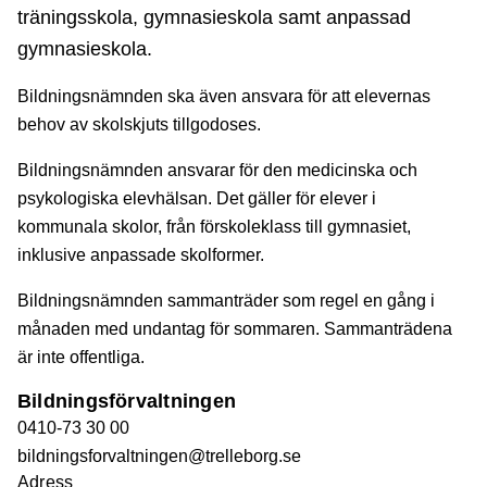
träningsskola, gymnasieskola samt anpassad
gymnasieskola.
Bildningsnämnden ska även ansvara för att elevernas
behov av skolskjuts tillgodoses.
Bildningsnämnden ansvarar för den medicinska och
psykologiska elevhälsan. Det gäller för elever i
kommunala skolor, från förskoleklass till gymnasiet,
inklusive anpassade skolformer.
Bildningsnämnden sammanträder som regel en gång i
månaden med undantag för sommaren. Sammanträdena
är inte offentliga.
Bildningsförvaltningen
0410-73 30 00
bildningsforvaltningen@trelleborg.se
Adress