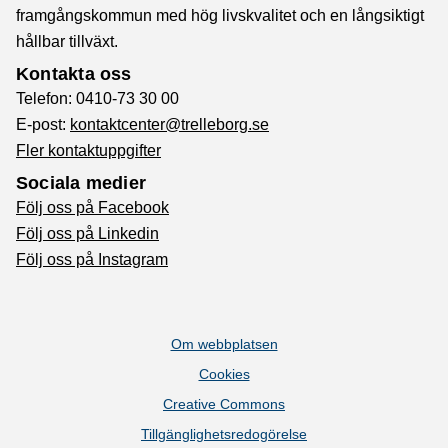
framgångskommun med hög livskvalitet och en långsiktigt
hållbar tillväxt.
Kontakta oss
Telefon: 0410-73 30 00
E-post:
kontaktcenter@trelleborg.se
Fler kontaktuppgifter
Sociala medier
Följ oss på Facebook
Följ oss på Linkedin
Följ oss på Instagram
Om webbplatsen
Cookies
Creative Commons
Tillgänglighetsredogörelse