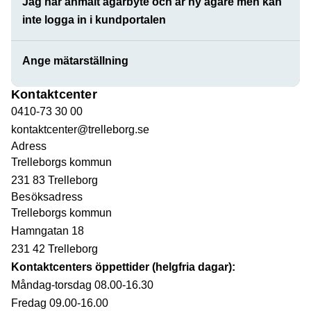
Jag har anmält ägarbyte och är ny ägare men kan
inte logga in i kundportalen
Ange mätarställning
Kontaktcenter
0410-73 30 00
kontaktcenter@trelleborg.se
Adress
Trelleborgs kommun
231 83 Trelleborg
Besöksadress
Trelleborgs kommun
Hamngatan 18
231 42 Trelleborg
Kontaktcenters öppettider (helgfria dagar):
Måndag-torsdag 08.00-16.30
Fredag 09.00-16.00