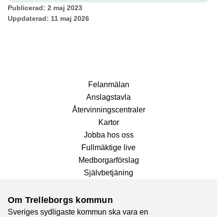
Publicerad:
2 maj 2023
Uppdaterad:
11 maj 2026
Fel­anmälan
Anslags­tavla
Återvinnings­centraler
Kartor
Jobba hos oss
Fullmäktige live
Medborgarförslag
Självbetjäning
Om Trelleborgs kommun
Sveriges sydligaste kommun ska vara en