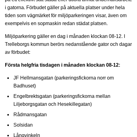
i gatorna. Förbudet gäller på aktuella platser under hela
tiden som vägmärket för miljöparkeringen visar, även om
exempelvis en sopmaskin redan städat platsen.
Miljöparkering gäller en dag i månaden klockan 08-12. I
Trelleborgs kommun berörs nedanstående gator och dagar
av förbudet:
Första helgfria tisdagen i månaden klockan 08-12:
JF Hellmansgatan (parkeringsfickorna norr om
Badhuset)
Engelbrektsgatan (parkeringsfickorna mellan
Liljeborgsgatan och Hesekillegatan)
Rådmansgatan
Solsidan
Långvinkeln