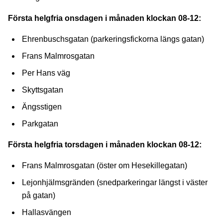
Första helgfria onsdagen i månaden klockan 08-12:
Ehrenbuschsgatan (parkeringsfickorna längs gatan)
Frans Malmrosgatan
Per Hans väg
Skyttsgatan
Ängsstigen
Parkgatan
Första helgfria torsdagen i månaden klockan 08-12:
Frans Malmrosgatan (öster om Hesekillegatan)
Lejonhjälmsgränden (snedparkeringar längst i väster
på gatan)
Hallasvängen