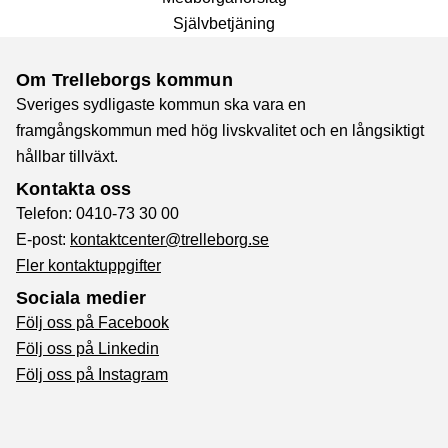
Självbetjäning
Om Trelleborgs kommun
Sveriges sydligaste kommun ska vara en
framgångskommun med hög livskvalitet och en långsiktigt
hållbar tillväxt.
Kontakta oss
Telefon: 0410-73 30 00
E-post:
kontaktcenter@trelleborg.se
Fler kontaktuppgifter
Sociala medier
Följ oss på Facebook
Följ oss på Linkedin
Följ oss på Instagram