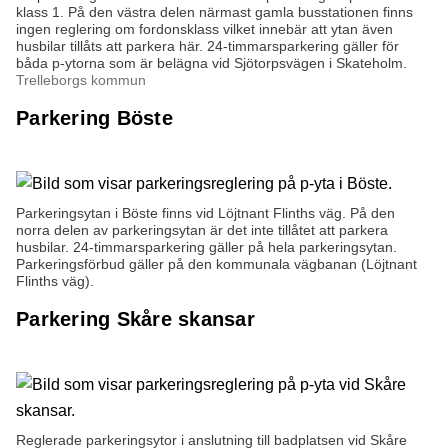
klass 1. På den västra delen närmast gamla busstationen finns
ingen reglering om fordonsklass vilket innebär att ytan även
husbilar tillåts att parkera här. 24-timmarsparkering gäller för
båda p-ytorna som är belägna vid Sjötorpsvägen i Skateholm.
Trelleborgs kommun
Parkering Böste
Parkeringsytan i Böste finns vid Löjtnant Flinths väg. På den
norra delen av parkeringsytan är det inte tillåtet att parkera
husbilar. 24-timmarsparkering gäller på hela parkeringsytan.
Parkeringsförbud gäller på den kommunala vägbanan (Löjtnant
Flinths väg).
Parkering Skåre skansar
Reglerade parkeringsytor i anslutning till badplatsen vid Skåre