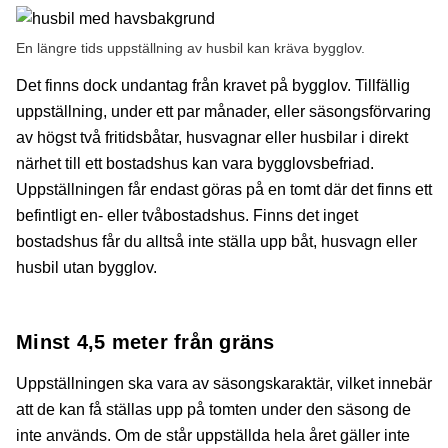
En längre tids uppställning av husbil kan kräva bygglov.
Det finns dock undantag från kravet på bygglov. Tillfällig
uppställning, under ett par månader, eller säsongsförvaring
av högst två fritidsbåtar, husvagnar eller husbilar i direkt
närhet till ett bostadshus kan vara bygglovsbefriad.
Uppställningen får endast göras på en tomt där det finns ett
befintligt en- eller tvåbostadshus. Finns det inget
bostadshus får du alltså inte ställa upp båt, husvagn eller
husbil utan bygglov.
Minst 4,5 meter från gräns
Uppställningen ska vara av säsongskaraktär, vilket innebär
att de kan få ställas upp på tomten under den säsong de
inte används. Om de står uppställda hela året gäller inte