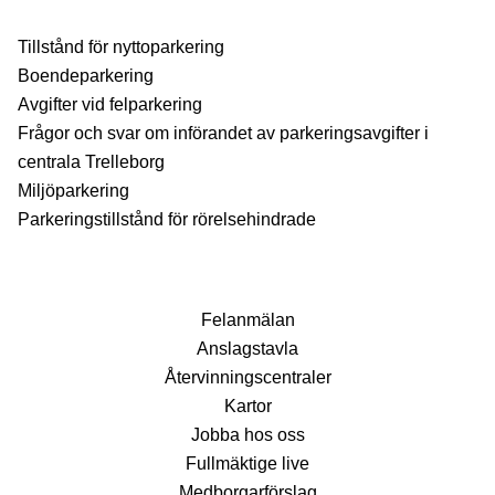
Tillstånd för nyttoparkering
Boendeparkering
Avgifter vid felparkering
Frågor och svar om införandet av parkeringsavgifter i
centrala Trelleborg
Miljöparkering
Parkeringstillstånd för rörelsehindrade
Fel­anmälan
Anslags­tavla
Återvinnings­centraler
Kartor
Jobba hos oss
Fullmäktige live
Medborgarförslag