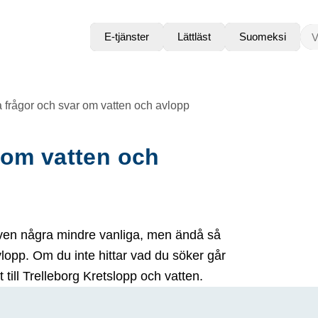
VAD
E-tjänster
Lättläst
Suomeksi
 frågor och svar om vatten och avlopp
 om vatten och
även några mindre vanliga, men ändå så
lopp. Om du inte hittar vad du söker går
t till Trelleborg Kretslopp och vatten.