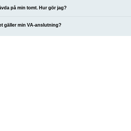
ävda på min tomt. Hur gör jag?
et gäller min VA-anslutning?