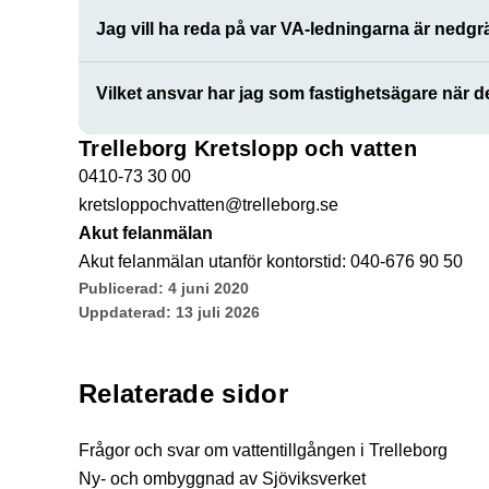
Jag vill ha reda på var VA-ledningarna är nedgr
Vilket ansvar har jag som fastighetsägare när d
Trelleborg Kretslopp och vatten
0410-73 30 00
kretsloppochvatten@trelleborg.se
Akut felanmälan
Akut felanmälan utanför kontorstid: 040-676 90 50
Publicerad:
4 juni 2020
Uppdaterad:
13 juli 2026
Relaterade sidor
Frågor och svar om vattentillgången i Trelleborg
Ny- och ombyggnad av Sjöviksverket