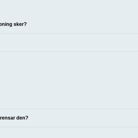
ppning sker?
 rensar den?