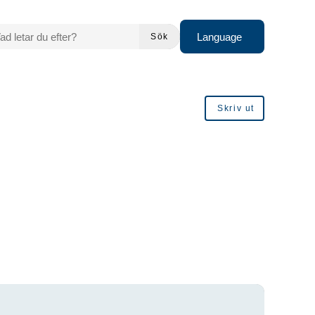
 LETAR DU EFTER?
Language
Sök
Skriv ut