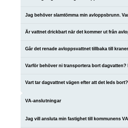
Jag behöver slamtömma min avloppsbrunn. Var
Är vattnet drickbart när det kommer ut från avl
Går det renade avloppsvattnet tillbaka till kran
Varför behöver ni transportera bort dagvatten? 
Vart tar dagvattnet vägen efter att det leds bort?
VA-anslutningar
Jag vill ansluta min fastighet till kommunens VA