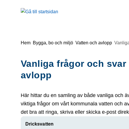
å till sidomeny
Gå till innehåll
Du är här:
Hem
Bygga, bo och miljö
Vatten och avlopp
Vanliga
Vanliga frågor och svar
avlopp
Här hittar du en samling av både vanliga och 
viktiga frågor om vårt kommunala vatten och av
det bra att ringa, skriva eller skicka e-post direk
Dricksvatten