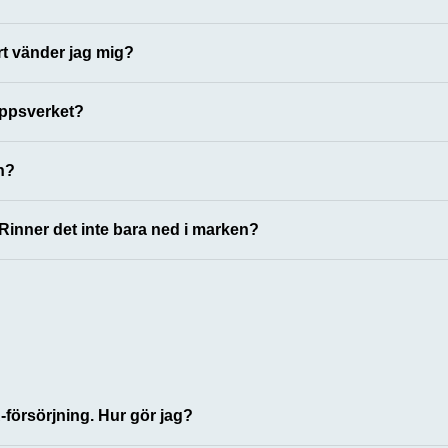
t vänder jag mig?
oppsverket?
en?
Rinner det inte bara ned i marken?
-försörjning. Hur gör jag?