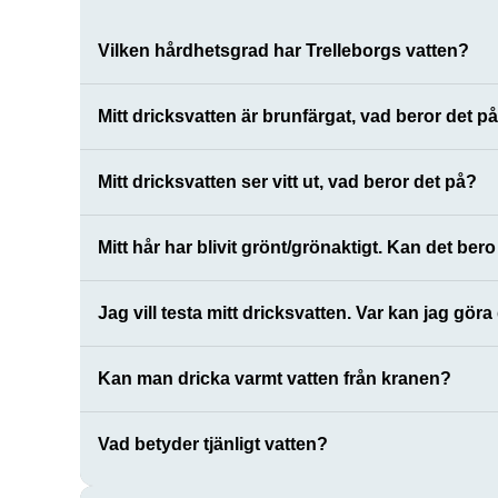
Vilken hårdhetsgrad har Trelleborgs vatten?
Mitt dricksvatten är brunfärgat, vad beror det p
Mitt dricksvatten ser vitt ut, vad beror det på?
Mitt hår har blivit grönt/grönaktigt. Kan det ber
Jag vill testa mitt dricksvatten. Var kan jag göra
Kan man dricka varmt vatten från kranen?
Vad betyder tjänligt vatten?