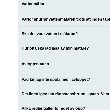
Vattenmätare
Varför snurrar vattenmätaren trots att ingen ta
Ska det vara vatten i mätaren?
Hur ofta ska jag läsa av min mätare?
Avloppsvatten
Vad får jag inte spola ned i avloppet?
Det är en igensatt rännstensbrunn i gatan. Vem
Vilka regler gäller för eget avlopp?