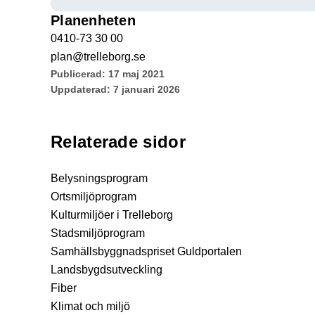
Planenheten
0410-73 30 00
plan@trelleborg.se
Publicerad:
17 maj 2021
Uppdaterad:
7 januari 2026
Relaterade sidor
Belysningsprogram
Ortsmiljöprogram
Kulturmiljöer i Trelleborg
Stadsmiljöprogram
Samhällsbyggnadspriset Guldportalen
Landsbygdsutveckling
Fiber
Klimat och miljö