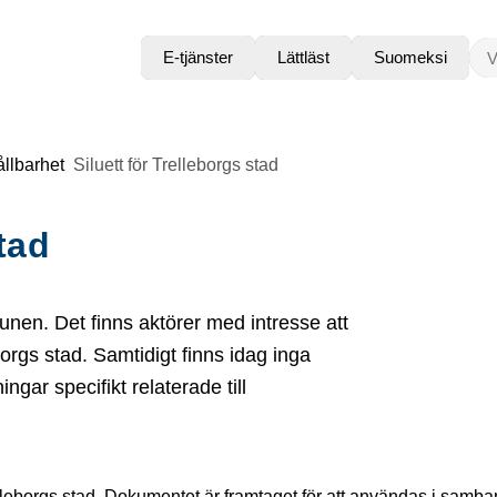
VAD
E-tjänster
Lättläst
Suomeksi
llbarhet
Siluett för Trelleborgs stad
stad
n. Det finns aktörer med intresse att
orgs stad. Samtidigt finns idag inga
r specifikt relaterade till
elleborgs stad. Dokumentet är framtaget för att användas i samb