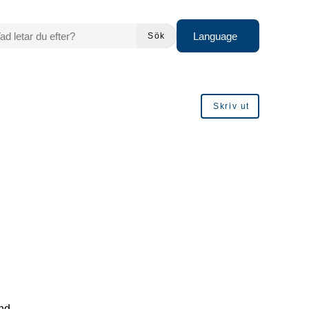
 LETAR DU EFTER?
Language
Sök
Skriv ut
and