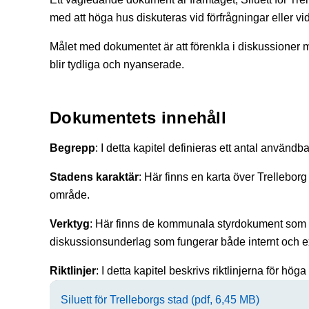
med att höga hus diskuteras vid förfrågningar eller v
Målet med dokumentet är att förenkla i diskussioner m
blir tydliga och nyanserade.
Dokumentets innehåll
Begrepp
: I detta kapitel definieras ett antal använ
Stadens karaktär
: Här finns en karta över Trellebor
område.
Verktyg
: Här finns de kommunala styrdokument som a
diskussionsunderlag som fungerar både internt och ex
Riktlinjer
: I detta kapitel beskrivs riktlinjerna för h
Siluett för Trelleborgs stad (pdf, 6,45 MB)