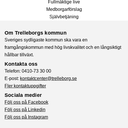
Fullmäktige live
Medborgarförslag
Självbetjäning
Om Trelleborgs kommun
Sveriges sydligaste kommun ska vara en
framgångskommun med hög livskvalitet och en långsiktigt
hållbar tillväxt.
Kontakta oss
Telefon: 0410-73 30 00
E-post:
kontaktcenter@trelleborg.se
Fler kontaktuppgifter
Sociala medier
Följ oss på Facebook
Följ oss på Linkedin
Följ oss på Instagram