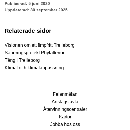
Publicerad:
5 juni 2020
Uppdaterad:
30 september 2025
Relaterade sidor
Visionen om ett fimpfritt Trelleborg
Saneringsprojekt Phylatterion
Tång i Trelleborg
Klimat och klimatanpassning
Fel­anmälan
Anslags­tavla
Återvinnings­centraler
Kartor
Jobba hos oss