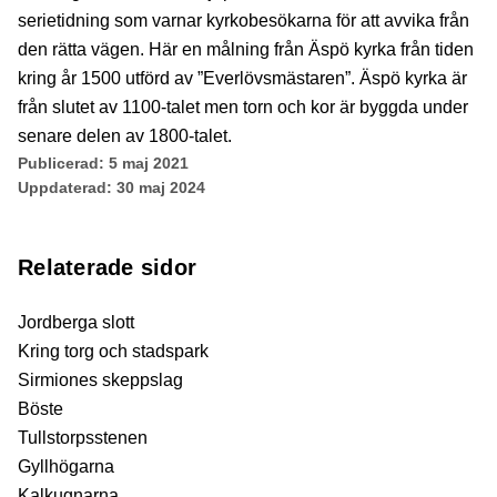
serietidning som varnar kyrkobesökarna för att avvika från
den rätta vägen. Här en målning från Äspö kyrka från tiden
kring år 1500 utförd av ”Everlövsmästaren”. Äspö kyrka är
från slutet av 1100-talet men torn och kor är byggda under
senare delen av 1800-talet.
Publicerad:
5 maj 2021
Uppdaterad:
30 maj 2024
Relaterade sidor
Jordberga slott
Kring torg och stadspark
Sirmiones skeppslag
Böste
Tullstorpsstenen
Gyllhögarna
Kalkugnarna