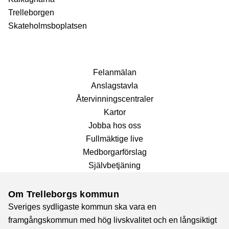
Trelleborgen
Skateholmsboplatsen
Fel­anmälan
Anslags­tavla
Återvinnings­centraler
Kartor
Jobba hos oss
Fullmäktige live
Medborgarförslag
Självbetjäning
Om Trelleborgs kommun
Sveriges sydligaste kommun ska vara en
framgångskommun med hög livskvalitet och en långsiktigt