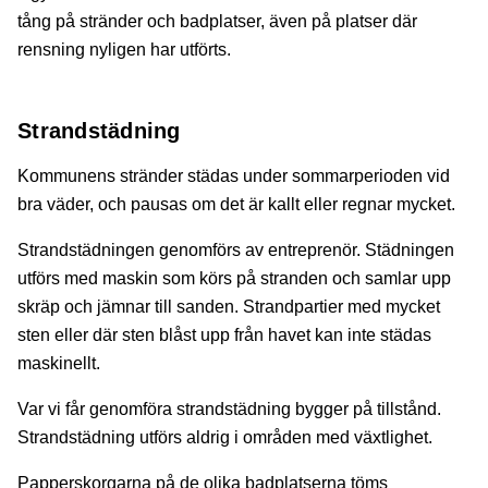
tång på stränder och badplatser, även på platser där
rensning nyligen har utförts.
Strandstädning
Kommunens stränder städas under sommarperioden vid
bra väder, och pausas om det är kallt eller regnar mycket.
Strandstädningen genomförs av entreprenör. Städningen
utförs med maskin som körs på stranden och samlar upp
skräp och jämnar till sanden. Strandpartier med mycket
sten eller där sten blåst upp från havet kan inte städas
maskinellt.
Var vi får genomföra strandstädning bygger på tillstånd.
Strandstädning utförs aldrig i områden med växtlighet.
Papperskorgarna på de olika badplatserna töms