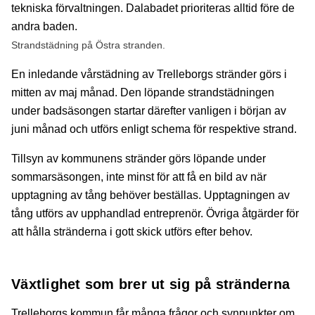
Strandstädning på Östra stranden.
En inledande vårstädning av Trelleborgs stränder görs i
mitten av maj månad. Den löpande strandstädningen
under badsäsongen startar därefter vanligen i början av
juni månad och utförs enligt schema för respektive strand.
Tillsyn av kommunens stränder görs löpande under
sommarsäsongen, inte minst för att få en bild av när
upptagning av tång behöver beställas. Upptagningen av
tång utförs av upphandlad entreprenör. Övriga åtgärder för
att hålla stränderna i gott skick utförs efter behov.
Växtlighet som brer ut sig på stränderna
Trelleborgs kommun får många frågor och synpunkter om