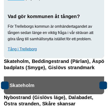
Vad gör kommunen åt tången?
För Trelleborgs kommun är omhändertagandet av
tången sedan länge en viktig fråga i vår strävan att
göra tång till samhällsnytta istället för ett problem.
Tång i Trelleborg
Skateholm, Beddingestrand (Pärlan), Äspö
badplats (Smyge), Gislövs strandmark
Skateholm
Nybostrand (Gislövs läge), Dalabadet,
Östra stranden, Skåre skansar