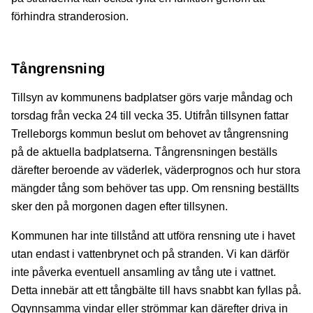
förhindra stranderosion.
Tångrensning
Tillsyn av kommunens badplatser görs varje måndag och
torsdag från vecka 24 till vecka 35. Utifrån tillsynen fattar
Trelleborgs kommun beslut om behovet av tångrensning
på de aktuella badplatserna. Tångrensningen beställs
därefter beroende av väderlek, väderprognos och hur stora
mängder tång som behöver tas upp. Om rensning beställts
sker den på morgonen dagen efter tillsynen.
Kommunen har inte tillstånd att utföra rensning ute i havet
utan endast i vattenbrynet och på stranden. Vi kan därför
inte påverka eventuell ansamling av tång ute i vattnet.
Detta innebär att ett tångbälte till havs snabbt kan fyllas på.
Ogynnsamma vindar eller strömmar kan därefter driva in