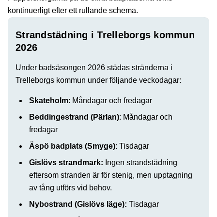
kontinuerligt efter ett rullande schema.
Strandstädning i Trelleborgs kommun
2026
Under badsäsongen 2026 städas stränderna i
Trelleborgs kommun under följande veckodagar:
Skateholm
: Måndagar och fredagar
Beddingestrand (Pärlan)
: Måndagar och
fredagar
Äspö badplats (Smyge)
: Tisdagar
Gislövs strandmark:
Ingen strandstädning
eftersom stranden är för stenig, men upptagning
av tång utförs vid behov.
Nybostrand (Gislövs läge):
Tisdagar