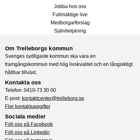
Jobba hos oss
Fullmäktige live
Medborgarförslag
Självbetjäning
Om Trelleborgs kommun
Sveriges sydligaste kommun ska vara en
framgångskommun med hög livskvalitet och en långsiktigt
hållbar tillväxt.
Kontakta oss
Telefon: 0410-73 30 00
E-post:
kontaktcenter@trelleborg.se
Fler kontaktuppgifter
Sociala medier
Följ oss på Facebook
Följ oss på Linkedin