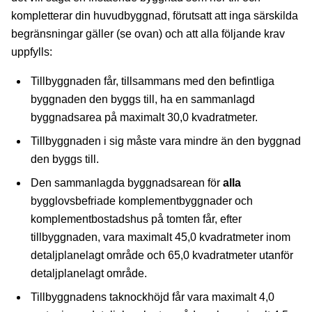
kompletterar din huvudbyggnad, förutsatt att inga särskilda
begränsningar gäller (se ovan) och att alla följande krav
uppfylls:
Tillbyggnaden får, tillsammans med den befintliga
byggnaden den byggs till, ha en sammanlagd
byggnadsarea på maximalt 30,0 kvadratmeter.
Tillbyggnaden i sig måste vara mindre än den byggnad
den byggs till.
Den sammanlagda byggnadsarean för
alla
bygglovsbefriade komplementbyggnader och
komplementbostadshus på tomten får, efter
tillbyggnaden, vara maximalt 45,0 kvadratmeter inom
detaljplanelagt område och 65,0 kvadratmeter utanför
detaljplanelagt område.
Tillbyggnadens taknockhöjd får vara maximalt 4,0