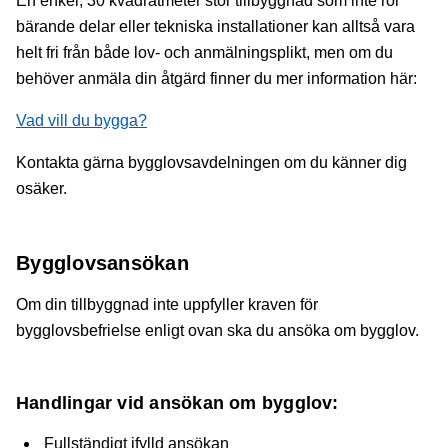
En enkel, 30 kvadratmeter stor tillbyggnad som inte rör
bärande delar eller tekniska installationer kan alltså vara
helt fri från både lov- och anmälningsplikt, men om du
behöver anmäla din åtgärd finner du mer information här:
Vad vill du bygga?
Kontakta gärna bygglovsavdelningen om du känner dig
osäker.
Bygglovsansökan
Om din tillbyggnad inte uppfyller kraven för
bygglovsbefrielse enligt ovan ska du ansöka om bygglov.
Handlingar vid ansökan om bygglov:
Fullständigt ifylld ansökan