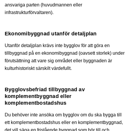
ansvariga parten (huvudmannen eller
infrastrukturförvaltaren).
Ekonomibyggnad utanför detaljplan
Utanför detaljplan krävs inte bygglov för att göra en
tillbyggnad på en ekonomibyggnad (oavsett storlek) under
förutsättning att vare sig området eller byggnaden är
kulturhistoriskt särskilt värdefullt.
Bygglovsbefriad tillbyggnad av
komplementbyggnad eller
komplementbostadshus
Du behöver inte ansöka om bygglov om du ska bygga till
ett komplementbostadshus eller en komplementbyggnad,
det vill säga en fristående byggnad som hör till och