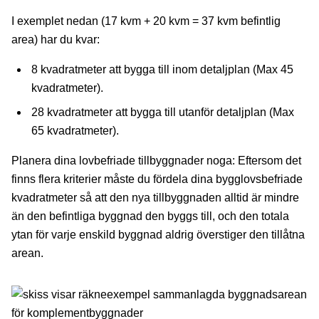
I exemplet nedan (17 kvm + 20 kvm = 37 kvm befintlig
area) har du kvar:
8 kvadratmeter att bygga till inom detaljplan (Max 45
kvadratmeter).
28 kvadratmeter att bygga till utanför detaljplan (Max
65 kvadratmeter).
Planera dina lovbefriade tillbyggnader noga: Eftersom det
finns flera kriterier måste du fördela dina bygglovsbefriade
kvadratmeter så att den nya tillbyggnaden alltid är mindre
än den befintliga byggnad den byggs till, och den totala
ytan för varje enskild byggnad aldrig överstiger den tillåtna
arean.