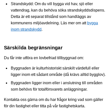
Strandskydd: Om du vill bygga vid hav, sjö eller
vattendrag, kan du behöva söka strandskyddsdispens.
Detta är ett separat tillstånd som handläggs av
kommunens miljöavdelning. Läs mer om att
bygga
inom strandskydd
.
Särskilda begränsningar
Du får inte utföra en lovbefriad tillbyggnad om:
Byggnaden är kulturhistoriskt särskilt värdefull eller
ligger inom ett sådant område (då krävs alltid bygglov).
Byggnaden ligger inom eller i anslutning till områden
som behövs för totalförsvarets anläggningar.
Kontakta oss gärna om du har frågor kring vad som gäller
för din fastighet eller titta på vår fastighetskarta.