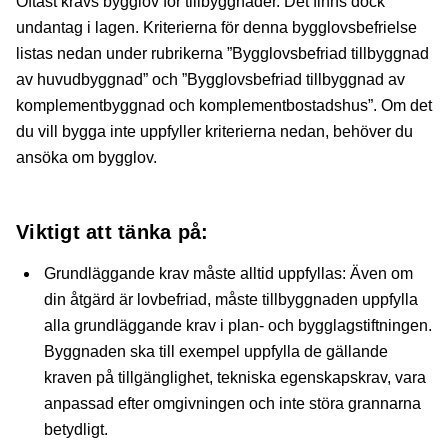
Oftast krävs bygglov för tillbyggnader. Det finns dock
undantag i lagen. Kriterierna för denna bygglovsbefrielse
listas nedan under rubrikerna ”Bygglovsbefriad tillbyggnad
av huvudbyggnad” och ”Bygglovsbefriad tillbyggnad av
komplementbyggnad och komplementbostadshus”. Om det
du vill bygga inte uppfyller kriterierna nedan, behöver du
ansöka om bygglov.
Viktigt att tänka på:
Grundläggande krav måste alltid uppfyllas: Även om
din åtgärd är lovbefriad, måste tillbyggnaden uppfylla
alla grundläggande krav i plan- och bygglagstiftningen.
Byggnaden ska till exempel uppfylla de gällande
kraven på tillgänglighet, tekniska egenskapskrav, vara
anpassad efter omgivningen och inte störa grannarna
betydligt.