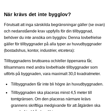
När krävs det inte bygglov?
Förutsatt att inga särskilda begränsningar gäller (se ovan)
och nedanstående krav uppfylls för din tillbyggnad,
behöver du inte ansöka om bygglov. Denna lovbefrielse
gäller för tillbyggnader på alla typer av huvudbyggnader
(bostadshus, kontor, industrier, etcetera):
Tillbyggnadens bruttoarea och/eller öppenarea får,
tillsammans med andra lovbefriade tillbyggnader som
utförts på byggnaden, vara maximalt 30,0 kvadratmeter.
Tillbyggnaden får inte bli högre än huvudbyggnaden.
Tillbyggnaden ska placeras minst 4,5 meter till
tomtgränsen. Om den placeras närmare krävs
grannens skriftliga medgivande för att åtgärden ska