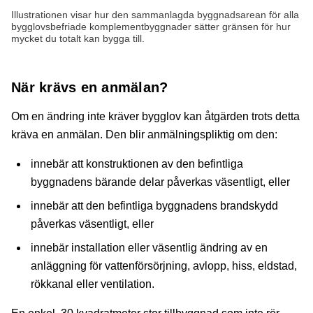
Illustrationen visar hur den sammanlagda byggnadsarean för alla
bygglovsbefriade komplementbyggnader sätter gränsen för hur
mycket du totalt kan bygga till.
När krävs en anmälan?
Om en ändring inte kräver bygglov kan åtgärden trots detta
kräva en anmälan. Den blir anmälningspliktig om den:
innebär att konstruktionen av den befintliga
byggnadens bärande delar påverkas väsentligt, eller
innebär att den befintliga byggnadens brandskydd
påverkas väsentligt, eller
innebär installation eller väsentlig ändring av en
anläggning för vattenförsörjning, avlopp, hiss, eldstad,
rökkanal eller ventilation.