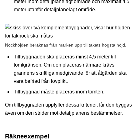
meter inom detaljplanelagt område och maximalt 4,5
meter utanför detaljplanelagt område.
Nockhöjden beräknas från marken upp till takets högsta höjd.
Tillbyggnaden ska placeras minst 4,5 meter till
tomtgränsen. Om den placeras närmare krävs
grannens skriftliga medgivande för att åtgärden ska
vara befriad från lovplikt.
Tillbyggnad måste placeras inom tomten.
Om tillbyggnaden uppfyller dessa kriterier, får den byggas
även om den strider mot detaljplanens bestämmelser.
Räkneexempel