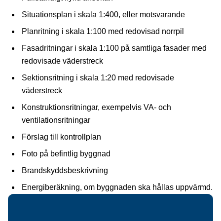
Situationsplan i skala 1:400, eller motsvarande
Planritning i skala 1:100 med redovisad norrpil
Fasadritningar i skala 1:100 på samtliga fasader med
redovisade väderstreck
Sektionsritning i skala 1:20 med redovisade
väderstreck
Konstruktionsritningar, exempelvis VA- och
ventilationsritningar
Förslag till kontrollplan
Foto på befintlig byggnad
Brandskyddsbeskrivning
Energiberäkning, om byggnaden ska hållas uppvärmd.