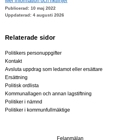
Mer information och riktlinjer
Publicerad:
10 maj 2022
Uppdaterad:
4 augusti 2026
Relaterade sidor
Politikers personuppgifter
Kontakt
Avsluta uppdrag som ledamot eller ersättare
Ersättning
Politisk ordlista
Kommunallagen och annan lagstiftning
Politiker i nämnd
Politiker i kommunfullmäktige
Fel­anmälan