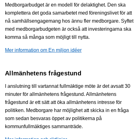
Medborgarbudget är en modell för delaktighet. Den ska
komplettera det goda samarbetet med föreningslivet för att
nå samhällsengagemang hos ännu fler medborgare. Syftet
med medborgarbudgeten är också att investeringarna ska
komma så många som möjligt till nytta.
Mer information om En miljon idéer
Allmänhetens frågestund
I anslutning till vartannat fullmäktige möte är det avsatt 30
minuter för allmänhetens frågestund. Allmänhetens
frågestund är ett sätt att öka allmänhetens intresse för
politiken. Medborgare har möjlighet att skicka in en fråga
som sedan besvaras öppet av politikerna på
kommunfullmäktiges sammanträde.