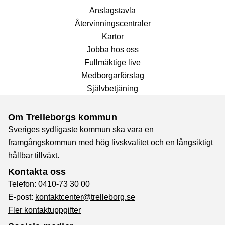
Anslags­tavla
Återvinnings­centraler
Kartor
Jobba hos oss
Fullmäktige live
Medborgarförslag
Självbetjäning
Om Trelleborgs kommun
Sveriges sydligaste kommun ska vara en
framgångskommun med hög livskvalitet och en långsiktigt
hållbar tillväxt.
Kontakta oss
Telefon: 0410-73 30 00
E-post:
kontaktcenter@trelleborg.se
Fler kontaktuppgifter