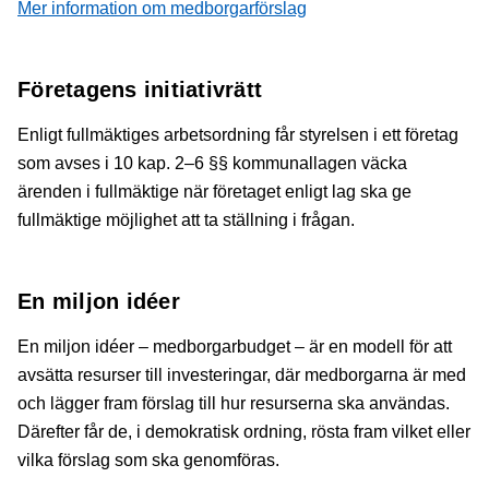
Mer information om medborgarförslag
Företagens initiativrätt
Enligt fullmäktiges arbetsordning får styrelsen i ett företag
som avses i 10 kap. 2–6 §§ kommunallagen väcka
ärenden i fullmäktige när företaget enligt lag ska ge
fullmäktige möjlighet att ta ställning i frågan.
En miljon idéer
En miljon idéer – medborgarbudget – är en modell för att
avsätta resurser till investeringar, där medborgarna är med
och lägger fram förslag till hur resurserna ska användas.
Därefter får de, i demokratisk ordning, rösta fram vilket eller
vilka förslag som ska genomföras.