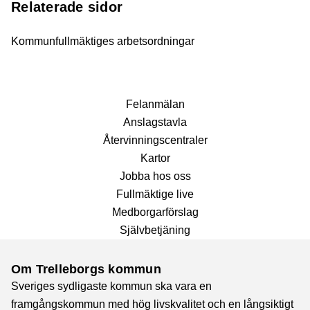
Relaterade sidor
Kommunfullmäktiges arbetsordningar
Fel­anmälan
Anslags­tavla
Återvinnings­centraler
Kartor
Jobba hos oss
Fullmäktige live
Medborgarförslag
Självbetjäning
Om Trelleborgs kommun
Sveriges sydligaste kommun ska vara en
framgångskommun med hög livskvalitet och en långsiktigt