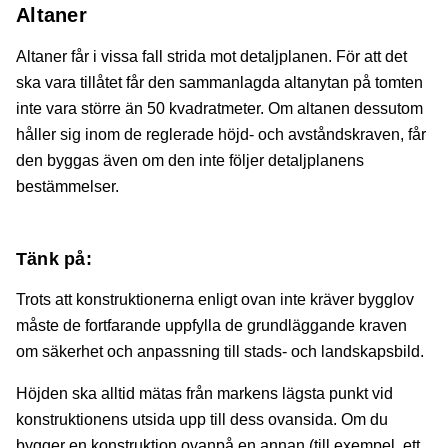
Altaner
Altaner får i vissa fall strida mot detaljplanen. För att det
ska vara tillåtet får den sammanlagda altanytan på tomten
inte vara större än 50 kvadratmeter. Om altanen dessutom
håller sig inom de reglerade höjd- och avståndskraven, får
den byggas även om den inte följer detaljplanens
bestämmelser.
Tänk på:
Trots att konstruktionerna enligt ovan inte kräver bygglov
måste de fortfarande uppfylla de grundläggande kraven
om säkerhet och anpassning till stads- och landskapsbild.
Höjden ska alltid mätas från markens lägsta punkt vid
konstruktionens utsida upp till dess ovansida. Om du
bygger en konstruktion ovanpå en annan (till exempel. ett