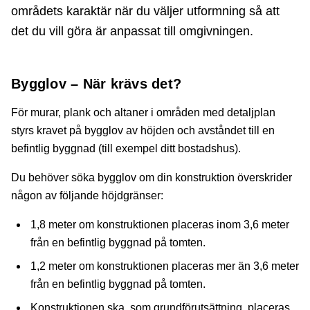
områdets karaktär när du väljer utformning så att
det du vill göra är anpassat till omgivningen.
Bygglov – När krävs det?
För murar, plank och altaner i områden med detaljplan
styrs kravet på bygglov av höjden och avståndet till en
befintlig byggnad (till exempel ditt bostadshus).
Du behöver söka bygglov om din konstruktion överskrider
någon av följande höjdgränser:
1,8 meter om konstruktionen placeras inom 3,6 meter
från en befintlig byggnad på tomten.
1,2 meter om konstruktionen placeras mer än 3,6 meter
från en befintlig byggnad på tomten.
Konstruktionen ska, som grundförutsättning, placeras