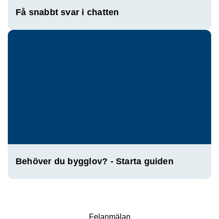
Få snabbt svar i chatten
Behöver du bygglov? - Starta guiden
Fel­anmälan