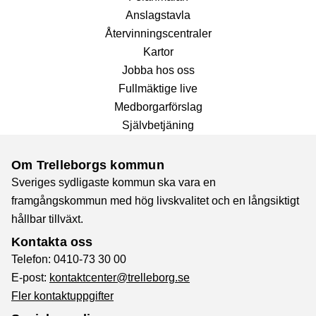
Anslags­tavla
Återvinnings­centraler
Kartor
Jobba hos oss
Fullmäktige live
Medborgarförslag
Självbetjäning
Om Trelleborgs kommun
Sveriges sydligaste kommun ska vara en
framgångskommun med hög livskvalitet och en långsiktigt
hållbar tillväxt.
Kontakta oss
Telefon: 0410-73 30 00
E-post:
kontaktcenter@trelleborg.se
Fler kontaktuppgifter