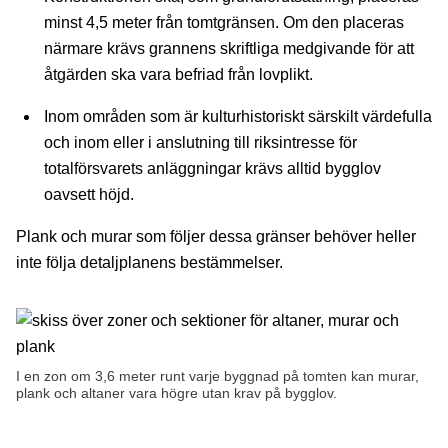
minst 4,5 meter från tomtgränsen. Om den placeras
närmare krävs grannens skriftliga medgivande för att
åtgärden ska vara befriad från lovplikt.
Inom områden som är kulturhistoriskt särskilt värdefulla
och inom eller i anslutning till riksintresse för
totalförsvarets anläggningar krävs alltid bygglov
oavsett höjd.
Plank och murar som följer dessa gränser behöver heller
inte följa detaljplanens bestämmelser.
I en zon om 3,6 meter runt varje byggnad på tomten kan murar,
plank och altaner vara högre utan krav på bygglov.