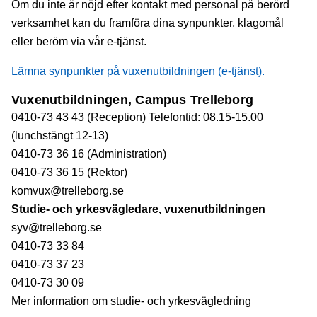
Om du inte är nöjd efter kontakt med personal på berörd
verksamhet kan du framföra dina synpunkter, klagomål
eller beröm via vår e-tjänst.
Lämna synpunkter på vuxenutbildningen (e-tjänst).
Vuxenutbildningen, Campus Trelleborg
0410-73 43 43 (Reception) Telefontid: 08.15-15.00
(lunchstängt 12-13)
0410-73 36 16 (Administration)
0410-73 36 15 (Rektor)
komvux@trelleborg.se
Studie- och yrkesvägledare, vuxenutbildningen
syv@trelleborg.se
0410-73 33 84
0410-73 37 23
0410-73 30 09
Mer information om studie- och yrkesvägledning