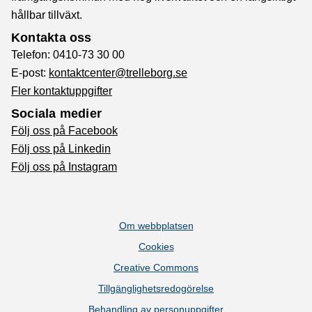
hållbar tillväxt.
Kontakta oss
Telefon: 0410-73 30 00
E-post:
kontaktcenter@trelleborg.se
Fler kontaktuppgifter
Sociala medier
Följ oss på Facebook
Följ oss på Linkedin
Följ oss på Instagram
Om webbplatsen
Cookies
Creative Commons
Tillgänglighetsredogörelse
Behandling av personuppgifter