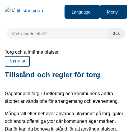
å till sidomeny
Gå till innehåll
Language
Meny
VAD LETAR DU EFTER?
Sök
Du är här:
Torg och allmänna platser
Skriv ut
Tillstånd och regler för torg
Gågator och torg i Trelleborg och kommunens andra
tätorter används ofta för arrangemang och evenemang.
Många vill eller behöver använda utrymmet på torg, gator
och andra offentliga ytor där kommunen äger marken.
Därför kan du behöva tillstånd för att använda platsen.