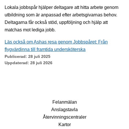
Lokala jobbspår hjälper deltagare att hitta arbete genom
utbildning som är anpassad efter arbetsgivarnas behov.
Deltagarna får också stöd, uppföljning och hjälp att
matchas mot lediga jobb.
Läs också om Ashas resa genom Jobbspåret: Från
flygvärdinna till framtida undersköterska
Publicerad:
28 juli 2025
Uppdaterad:
28 juli 2026
Fel­anmälan
Anslags­tavla
Återvinnings­centraler
Kartor