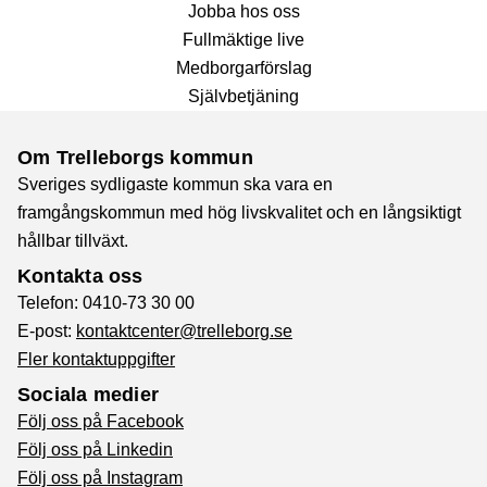
Jobba hos oss
Fullmäktige live
Medborgarförslag
Självbetjäning
Om Trelleborgs kommun
Sveriges sydligaste kommun ska vara en
framgångskommun med hög livskvalitet och en långsiktigt
hållbar tillväxt.
Kontakta oss
Telefon: 0410-73 30 00
E-post:
kontaktcenter@trelleborg.se
Fler kontaktuppgifter
Sociala medier
Följ oss på Facebook
Följ oss på Linkedin
Följ oss på Instagram