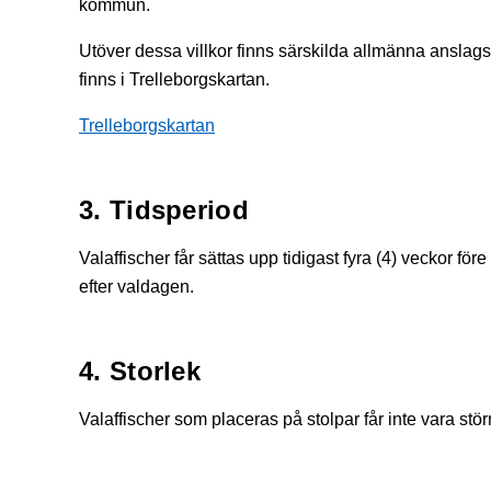
kommun.
Utöver dessa villkor finns särskilda allmänna anslags
finns i Trelleborgskartan.
Trelleborgskartan
3. Tidsperiod
Valaffischer får sättas upp tidigast fyra (4) veckor fö
efter valdagen.
4. Storlek
Valaffischer som placeras på stolpar får inte vara stö