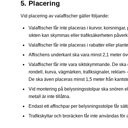
5. Placering
Vid placering av valaffischer gäller följande:
Valaffischer får inte placeras i kurvor, korsningar, 
sikten kan skymmas eller trafiksäkerheten påverk
Valaffischer får inte placeras i rabatter eller plante
Affischens underkant ska vara minst 2,1 meter öv
Valaffischer får inte vara siktskymmande. De ska 
rondell, kurva, vägmärken, trafiksignaler, reklam- 
De ska även placeras minst 1,5 meter från kantst
Vid montering på belysningsstolpar ska snören e
metall är inte tillåtna.
Endast ett affischpar per belysningsstolpe får sät
Trafikskyltar och broräcken får inte användas för a