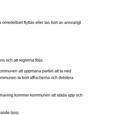
 omedelbart flyttas eller tas bort av ansvarigt
nns och att reglerna följs.
 kommunen att uppmana partiet att ta ned
ommunen ta bort affischerna och debitera
ppmaning kommer kommunen att städa upp och
lande taxa.