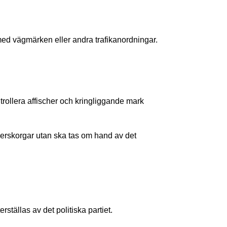
 med vägmärken eller andra trafikanordningar.
trollera affischer och kringliggande mark
erskorgar utan ska tas om hand av det
ställas av det politiska partiet.