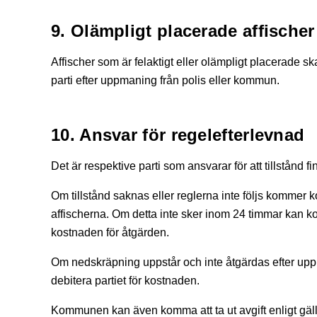
9. Olämpligt placerade affischer
Affischer som är felaktigt eller olämpligt placerade ska
parti efter uppmaning från polis eller kommun.
10. Ansvar för regelefterlevnad
Det är respektive parti som ansvarar för att tillstånd fi
Om tillstånd saknas eller reglerna inte följs kommer
affischerna. Om detta inte sker inom 24 timmar kan k
kostnaden för åtgärden.
Om nedskräpning uppstår och inte åtgärdas efter u
debitera partiet för kostnaden.
Kommunen kan även komma att ta ut avgift enligt gäl