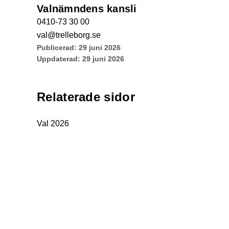
Valnämndens kansli
0410-73 30 00
val@trelleborg.se
Publicerad:
29 juni 2026
Uppdaterad:
29 juni 2026
Relaterade sidor
Val 2026