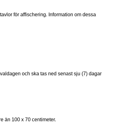
tavlor för affischering. Information om dessa
re valdagen och ska tas ned senast sju (7) dagar
rre än 100 x 70 centimeter.