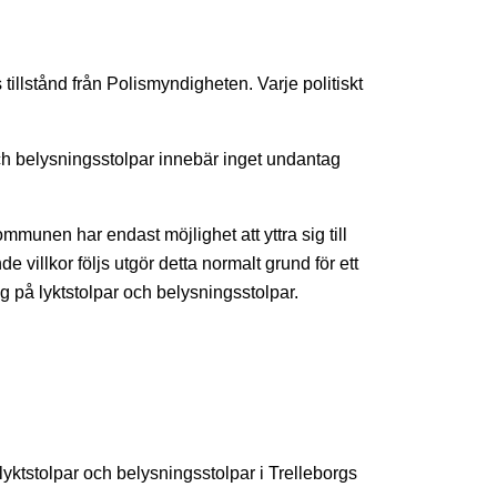
s tillstånd från Polismyndigheten. Varje politiskt
 och belysningsstolpar innebär inget undantag
munen har endast möjlighet att yttra sig till
villkor följs utgör detta normalt grund för ett
 på lyktstolpar och belysningsstolpar.
lyktstolpar och belysningsstolpar i Trelleborgs