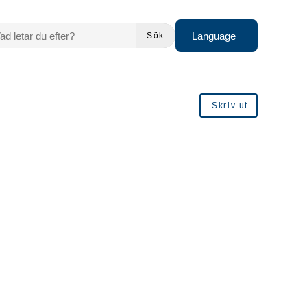
 LETAR DU EFTER?
Language
Sök
Skriv ut