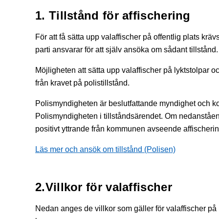
1. Tillstånd för affischering
För att få sätta upp valaffischer på offentlig plats kräv
parti ansvarar för att själv ansöka om sådant tillstånd.
Möjligheten att sätta upp valaffischer på lyktstolpar
från kravet på polistillstånd.
Polismyndigheten är beslutfattande myndighet och kom
Polismyndigheten i tillståndsärendet. Om nedanstående 
positivt yttrande från kommunen avseende affischering
Läs mer och ansök om tillstånd (Polisen)
2.Villkor för valaffischer
Nedan anges de villkor som gäller för valaffischer på 