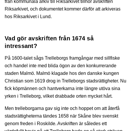
från kommunala arkiv till Riksarkivet tillhör avskriften
Riksarkivet, och dokumentet kommer därför att arkiveras
hos Riksarkivet i Lund.
Vad gör avskriften från 1674 så
intressant?
På 1600-talet sågs Trelleborgs framgångar med sillfiske
och handel inte med blida ögon av den konkurrerande
staden Malmö. Malmö klagade hos den danske kungen
Christian som 1619 drog in Trelleborgs stadsrättigheter. Nu
fick köpmännen och hantverkarna inte längre utöva sina
yrken i Trelleborg, vilket drabbade orten mycket hårt.
Men trelleborgarna gav sig inte och hoppet om att återfå
stadsrättigheterna tändes 1658 när Skåne blev svenskt
genom freden i Roskilde. Avskriften är således ett