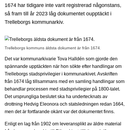
1674 har tidigare inte varit registrerad någonstans,
så fram till år 2023 låg dokumentet oupptäckt i
Trelleborgs kommunarkiv.
Trelleborgs kommuns äldsta dokument är från 1674.
Det var kommunarkivarie Tova Halldén som gjorde den
spännande upptäckten när hon sökte efter handlingar om
Trelleborgs stadsprivilegier i kommunarkivet. Avskriften
från 1674 låg tillsammans med en samling handlingar som
behandlar processen med stadsprivilegier på 1800-talet.
Det ursprungliga beslutet ska ha undertecknats av
drottning Hedvig Eleonora och statsledningen redan 1664,
men det är fortfarande okänt var det dokumentet finns.
Enligt en lag från 1902 om leveransplikt av äldre material