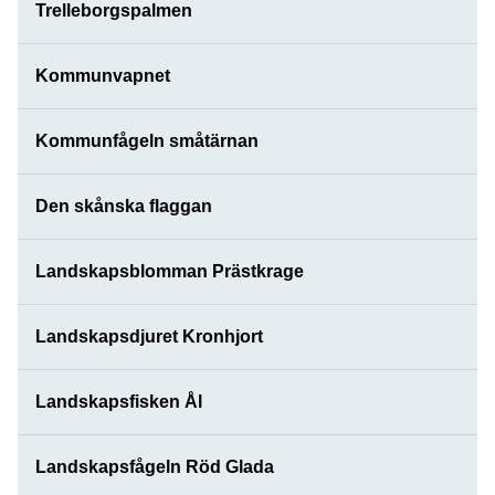
Trelleborgspalmen
Kommunvapnet
Kommunfågeln småtärnan
Den skånska flaggan
Landskapsblomman Prästkrage
Landskapsdjuret Kronhjort
Landskapsfisken Ål
Landskapsfågeln Röd Glada