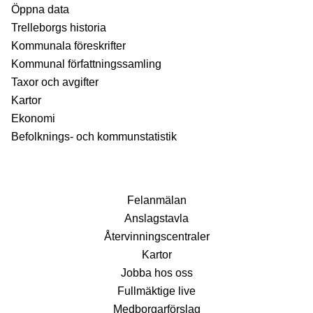
Öppna data
Trelleborgs historia
Kommunala föreskrifter
Kommunal författningssamling
Taxor och avgifter
Kartor
Ekonomi
Befolknings- och kommunstatistik
Fel­anmälan
Anslags­tavla
Återvinnings­centraler
Kartor
Jobba hos oss
Fullmäktige live
Medborgarförslag