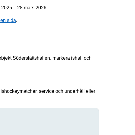
r 2025 – 28 mars 2026.
 en sida
.
objekt Söderslättshallen, markera ishall och
 ishockeymatcher, service och underhåll eller