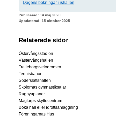
Dagens bokningar i ishallen
Publicerad:
14 maj 2020
Uppdaterad:
15 oktober 2025
Relaterade sidor
Östervångsstadion
Västervångshallen
Trelleborgsvelodromen
Tennisbanor
Söderslättshallen
Skolornas gymnastiksalar
Rugbyaplaner
Maglarps skyttecentrum
Boka hall eller idrottsanläggning
Föreningarnas Hus