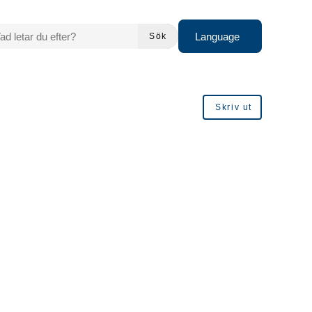
 LETAR DU EFTER?
Language
Sök
Skriv ut