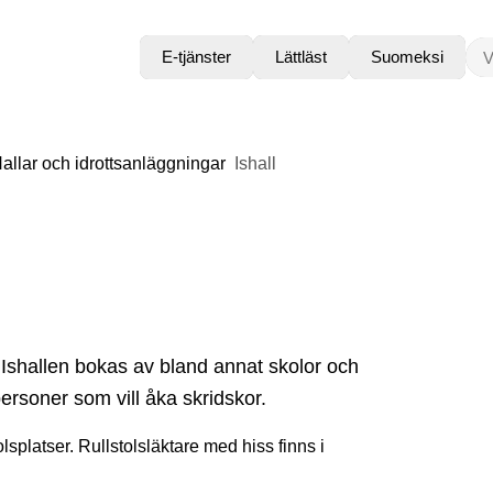
VAD
E-tjänster
Lättläst
Suomeksi
allar och idrottsanläggningar
Ishall
. Ishallen bokas av bland annat skolor och
personer som vill åka skridskor.
olsplatser. Rullstolsläktare med hiss finns i