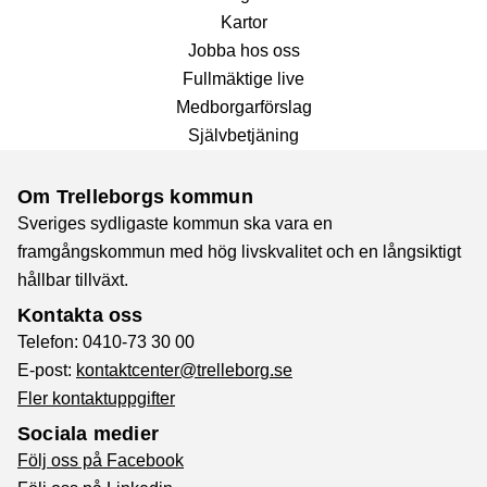
Kartor
Jobba hos oss
Fullmäktige live
Medborgarförslag
Självbetjäning
Om Trelleborgs kommun
Sveriges sydligaste kommun ska vara en
framgångskommun med hög livskvalitet och en långsiktigt
hållbar tillväxt.
Kontakta oss
Telefon: 0410-73 30 00
E-post:
kontaktcenter@trelleborg.se
Fler kontaktuppgifter
Sociala medier
Följ oss på Facebook