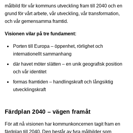
målbild för vår kommuns utveckling fram till 2040 och en
grund för vårt arbete, vår utveckling, vår transformation,
och vår gemensamma framtid.
Visionen vilar på tre fundament:
Porten till Europa – öppenhet, rörlighet och
internationellt sammanhang
där havet möter slätten – en unik geografisk position
och vår identitet
formas framtiden – handlingskraft och långsiktig
utvecklingskraft
Färdplan 2040 – vägen framåt
För att nå visionen har kommunkoncernen tagit fram en
färdplan till 2040. Den består av fyra målbilder som