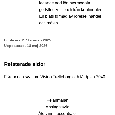
ledande nod för intermodala
godsflöden till och från kontinenten.
En plats formad av rörelse, handel
och möten.
Publicerad:
7 februari 2025
Uppdaterad:
18 maj 2026
Relaterade sidor
Frågor och svar om Vision Trelleborg och färdplan 2040
Fel­anmälan
Anslags­tavla
Återvinnings­centraler