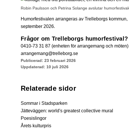
Robin Paulsson och Petrina Solange avslutar humorfestival
Humorfestivalen arrangeras av Trelleborgs kommun, 
september 2026.
Frågor om Trelleborgs humorfestival?
0410-73 31 87 (enheten för arrangemang och möten)
arrangemang@trelleborg.se
Publicerad:
23 februari 2026
Uppdaterad:
10 juli 2026
Relaterade sidor
Sommar i Stadsparken
Jätteväggen: world's greatest collective mural
Poesislingor
Årets kulturpris