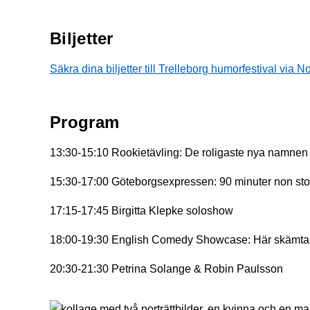
Biljetter
Säkra dina biljetter till Trelleborg humorfestival via No
Program
13:30-15:10 Rookietävling: De roligaste nya namnen f
15:30-17:00 Göteborgsexpressen: 90 minuter non st
17:15-17:45 Birgitta Klepke soloshow
18:00-19:30 English Comedy Showcase: Här skämtas 
20:30-21:30 Petrina Solange & Robin Paulsson