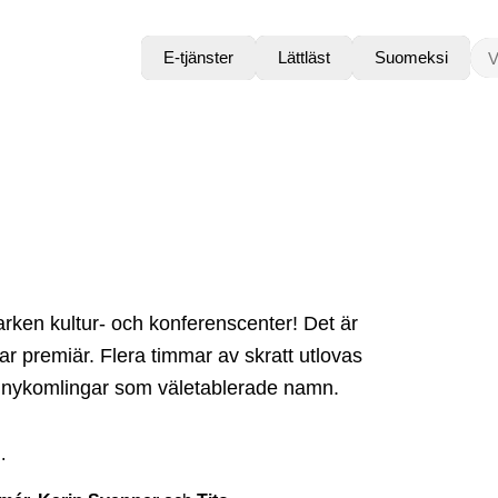
VAD
E-tjänster
Lättläst
Suomeksi
arken kultur- och konferenscenter! Det är
r premiär. Flera timmar av skratt utlovas
äl nykomlingar som väletablerade namn.