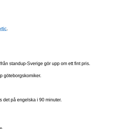
rtic
.
rån standup-Sverige gör upp om ett fint pris.
op göteborgskomiker.
det på engelska i 90 minuter.