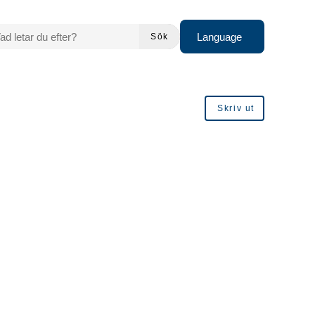
 LETAR DU EFTER?
Language
Sök
Skriv ut