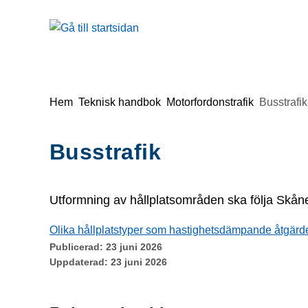
Gå till innehåll
Du är här:
Hem
Teknisk handbok
Motorfordonstrafik
Busstrafik
Busstrafik
Utformning av hållplatsområden ska följa Skånetr
Olika hållplatstyper som hastighetsdämpande åtgärde
Publicerad:
23 juni 2026
Uppdaterad:
23 juni 2026