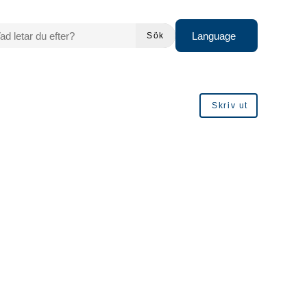
 LETAR DU EFTER?
Language
Sök
Skriv ut