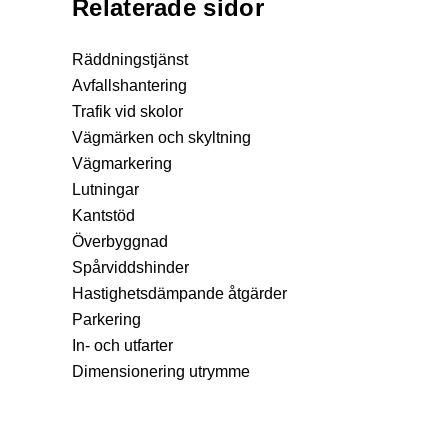
Relaterade sidor
Räddningstjänst
Avfallshantering
Trafik vid skolor
Vägmärken och skyltning
Vägmarkering
Lutningar
Kantstöd
Överbyggnad
Spårviddshinder
Hastighetsdämpande åtgärder
Parkering
In- och utfarter
Dimensionering utrymme