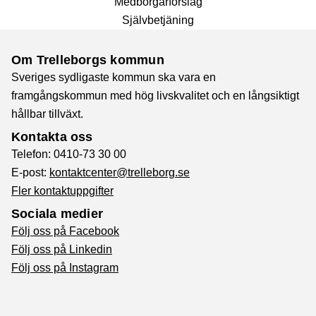
Medborgarförslag
Självbetjäning
Om Trelleborgs kommun
Sveriges sydligaste kommun ska vara en
framgångskommun med hög livskvalitet och en långsiktigt
hållbar tillväxt.
Kontakta oss
Telefon: 0410-73 30 00
E-post:
kontaktcenter@trelleborg.se
Fler kontaktuppgifter
Sociala medier
Följ oss på Facebook
Följ oss på Linkedin
Följ oss på Instagram