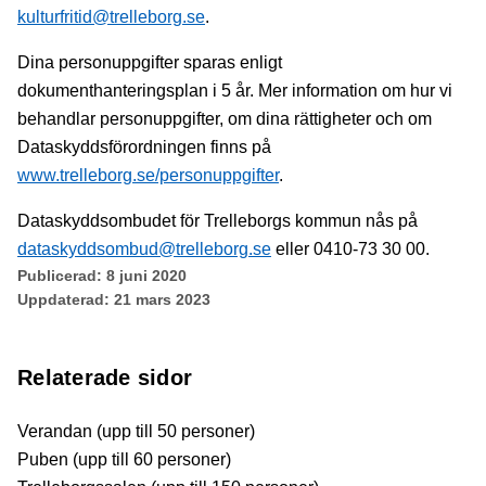
kulturfritid@trelleborg.se
.
Dina personuppgifter sparas enligt
dokumenthanteringsplan i 5 år. Mer information om hur vi
behandlar personuppgifter, om dina rättigheter och om
Dataskyddsförordningen finns på
www.trelleborg.se/personuppgifter
.
Dataskyddsombudet för Trelleborgs kommun nås på
dataskyddsombud@trelleborg.se
eller 0410-73 30 00.
Publicerad:
8 juni 2020
Uppdaterad:
21 mars 2023
Relaterade sidor
Verandan (upp till 50 personer)
Puben (upp till 60 personer)