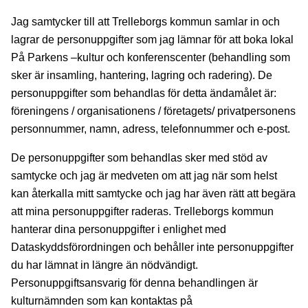
Jag samtycker till att Trelleborgs kommun samlar in och
lagrar de personuppgifter som jag lämnar för att boka lokal
På Parkens –kultur och konferenscenter (behandling som
sker är insamling, hantering, lagring och radering). De
personuppgifter som behandlas för detta ändamålet är:
föreningens / organisationens / företagets/ privatpersonens
personnummer, namn, adress, telefonnummer och e-post.
De personuppgifter som behandlas sker med stöd av
samtycke och jag är medveten om att jag när som helst
kan återkalla mitt samtycke och jag har även rätt att begära
att mina personuppgifter raderas. Trelleborgs kommun
hanterar dina personuppgifter i enlighet med
Dataskyddsförordningen och behåller inte personuppgifter
du har lämnat in längre än nödvändigt.
Personuppgiftsansvarig för denna behandlingen är
kulturnämnden som kan kontaktas på