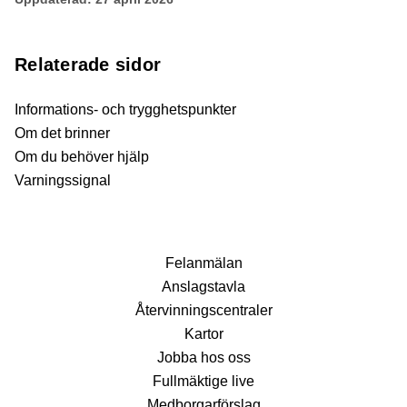
Relaterade sidor
Informations- och trygghetspunkter
Om det brinner
Om du behöver hjälp
Varningssignal
Fel­anmälan
Anslags­tavla
Återvinnings­centraler
Kartor
Jobba hos oss
Fullmäktige live
Medborgarförslag