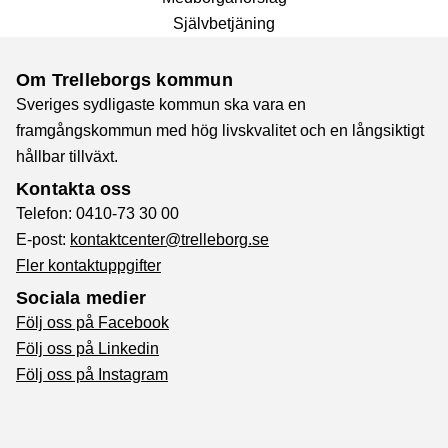
Självbetjäning
Om Trelleborgs kommun
Sveriges sydligaste kommun ska vara en
framgångskommun med hög livskvalitet och en långsiktigt
hållbar tillväxt.
Kontakta oss
Telefon: 0410-73 30 00
E-post:
kontaktcenter@trelleborg.se
Fler kontaktuppgifter
Sociala medier
Följ oss på Facebook
Följ oss på Linkedin
Följ oss på Instagram