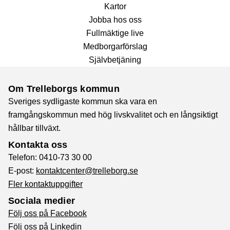
Kartor
Jobba hos oss
Fullmäktige live
Medborgarförslag
Självbetjäning
Om Trelleborgs kommun
Sveriges sydligaste kommun ska vara en
framgångskommun med hög livskvalitet och en långsiktigt
hållbar tillväxt.
Kontakta oss
Telefon: 0410-73 30 00
E-post:
kontaktcenter@trelleborg.se
Fler kontaktuppgifter
Sociala medier
Följ oss på Facebook
Följ oss på Linkedin