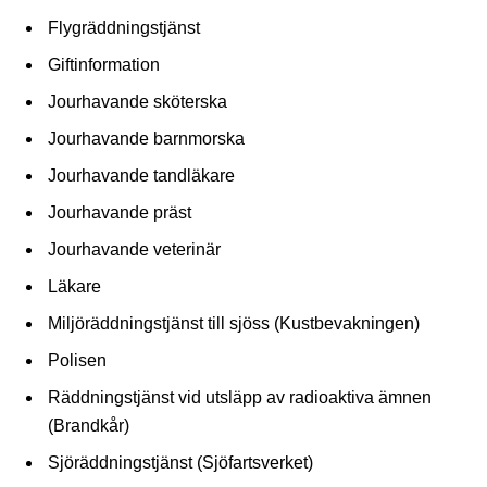
Flygräddningstjänst
Giftinformation
Jourhavande sköterska
Jourhavande barnmorska
Jourhavande tandläkare
Jourhavande präst
Jourhavande veterinär
Läkare
Miljöräddningstjänst till sjöss (Kustbevakningen)
Polisen
Räddningstjänst vid utsläpp av radioaktiva ämnen
(Brandkår)
Sjöräddningstjänst (Sjöfartsverket)