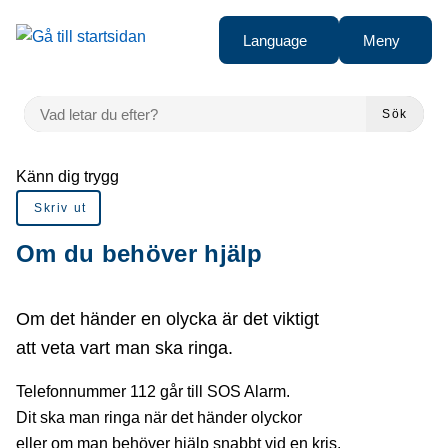
Gå till innehåll
Language
Meny
VAD LETAR DU EFTER?
Sök
Du är här:
Känn dig trygg
Skriv ut
Om du behöver hjälp
Om det händer en olycka är det viktigt
att veta vart man ska ringa.
Telefonnummer 112 går till SOS Alarm.
Dit ska man ringa när det händer olyckor
eller om man behöver hjälp snabbt vid en kris.