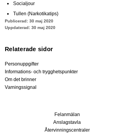
Socialjour
Tullen (Narkotikatips)
Publicerad:
30 maj 2020
Uppdaterad:
30 maj 2020
Relaterade sidor
Personuppgifter
Informations- och trygghetspunkter
Om det brinner
Varningssignal
Fel­anmälan
Anslags­tavla
Återvinnings­centraler