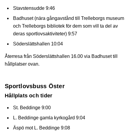
Stavstensudde 9:46
Badhuset (nära gångavstånd till Trelleborgs museum
och Trelleborgs bibliotek för dem som vill ta del av
deras sportlovsaktiviteter) 9:57
Söderslättshallen 10:04
Återresa från Söderslättshallen 16.00 via Badhuset till
hållplatser ovan.
Sportlovsbuss Öster
Hållplats och tider
St. Beddinge 9:00
L. Beddinge gamla kyrkogård 9:04
Äspö mot L. Beddinge 9:08