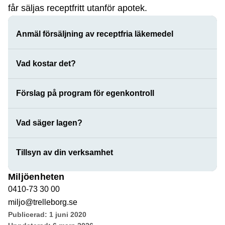
får säljas receptfritt utanför apotek.
Anmäl försäljning av receptfria läkemedel
Vad kostar det?
Förslag på program för egenkontroll
Vad säger lagen?
Tillsyn av din verksamhet
Miljöenheten
0410-73 30 00
miljo@trelleborg.se
Publicerad:
1 juni 2020