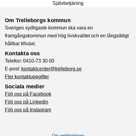
Självbetjäning
Om Trelleborgs kommun
Sveriges sydligaste kommun ska vara en
framgångskommun med hög livskvalitet och en långsiktigt
hållbar tillväxt.
Kontakta oss
Telefon: 0410-73 30 00
E-post:
kontaktcenter@trelleborg.se
Fler kontaktuppgifter
Sociala medier
Följ oss på Facebook
Följ oss på Linkedin
Följ oss på Instagram
Om webbplatsen