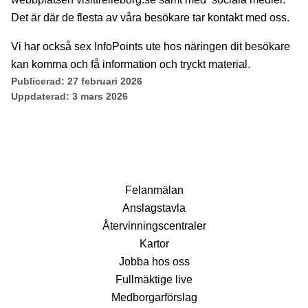
Det är där de flesta av våra besökare tar kontakt med oss.
Vi har också sex InfoPoints ute hos näringen dit besökare
kan komma och få information och tryckt material.
Publicerad:
27 februari 2026
Uppdaterad:
3 mars 2026
Fel­anmälan
Anslags­tavla
Återvinnings­centraler
Kartor
Jobba hos oss
Fullmäktige live
Medborgarförslag