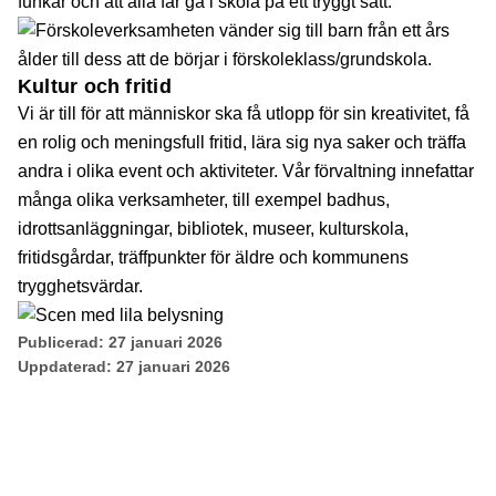
funkar och att alla får gå i skola på ett tryggt sätt.
Kultur och fritid
Vi är till för att människor ska få utlopp för sin kreativitet, få
en rolig och meningsfull fritid, lära sig nya saker och träffa
andra i olika event och aktiviteter. Vår förvaltning innefattar
många olika verksamheter, till exempel badhus,
idrottsanläggningar, bibliotek, museer, kulturskola,
fritidsgårdar, träffpunkter för äldre och kommunens
trygghetsvärdar.
Publicerad:
27 januari 2026
Uppdaterad:
27 januari 2026