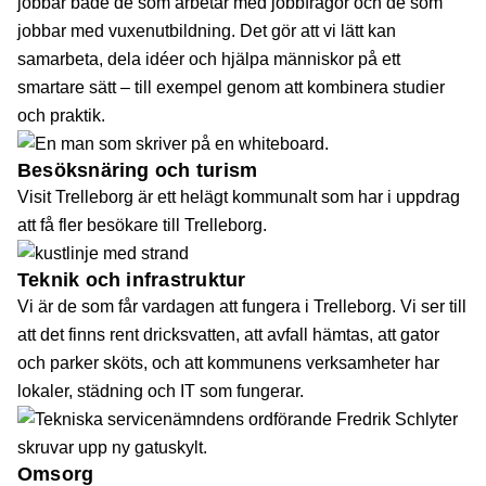
jobbar både de som arbetar med jobbfrågor och de som
jobbar med vuxenutbildning. Det gör att vi lätt kan
samarbeta, dela idéer och hjälpa människor på ett
smartare sätt – till exempel genom att kombinera studier
och praktik.
Besöksnäring och turism
Visit Trelleborg är ett helägt kommunalt som har i uppdrag
att få fler besökare till Trelleborg.
Teknik och infrastruktur
Vi är de som får vardagen att fungera i Trelleborg. Vi ser till
att det finns rent dricksvatten, att avfall hämtas, att gator
och parker sköts, och att kommunens verksamheter har
lokaler, städning och IT som fungerar.
Omsorg