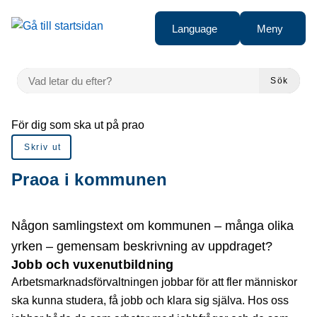
Gå till innehåll
Language
Meny
VAD LETAR DU EFTER?
Sök
Du är här:
För dig som ska ut på prao
Skriv ut
Praoa i kommunen
Någon samlingstext om kommunen – många olika
yrken – gemensam beskrivning av uppdraget?
Jobb och vuxenutbildning
Arbetsmarknadsförvaltningen jobbar för att fler människor
ska kunna studera, få jobb och klara sig själva. Hos oss