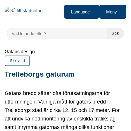
Gå till innehåll
Language
Meny
VAD LETAR DU EFTER?
Sök
Du är här:
Gatans design
Skriv ut
Trelleborgs gaturum
Gatans bredd sätter ofta förutsättningarna för
utformningen. Vanliga mått för gators bredd i
Trelleborgs stad är cirka 12, 15 och 17 meter. För
att undvika nedprioritering av enskilda trafikslag
samt inrymma gatornas många olika funktioner