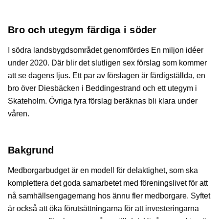
Bro och utegym färdiga i söder
I södra landsbygdsområdet genomfördes En miljon idéer
under 2020. Där blir det slutligen sex förslag som kommer
att se dagens ljus. Ett par av förslagen är färdigställda, en
bro över Diesbäcken i Beddingestrand och ett utegym i
Skateholm. Övriga fyra förslag beräknas bli klara under
våren.
Bakgrund
Medborgarbudget är en modell för delaktighet, som ska
komplettera det goda samarbetet med föreningslivet för att
nå samhällsengagemang hos ännu fler medborgare. Syftet
är också att öka förutsättningarna för att investeringarna