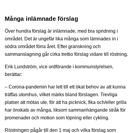
Många inlämnade förslag
Över hundra förslag är inlämnade, med bra spridning i
området. Det är ungefär lika många som lämnades in i
södra området förra året. Efter granskning och
sammanslagning går cirka trettio förslag vidare till röstning.
Erik Lundström, vice ordförande i kommunstyrelsen,
berättar:
– Corona-pandemin har lett till ett ökat behov av att kunna
träffas utomhus, vilket märks bland förslagen. Trevliga
platser att mötas ute, för att ha picknick, fika och/eller grilla
har önskats av många, liksom sammanhängande stråk för
promenader och motion som löpning eller cykling.
Röstningen pågår till den 1 maj och vilka förslag som