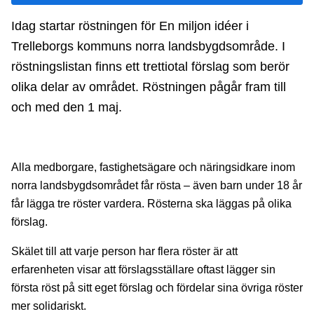
Idag startar röstningen för En miljon idéer i
Trelleborgs kommuns norra landsbygdsområde. I
röstningslistan finns ett trettiotal förslag som berör
olika delar av området. Röstningen pågår fram till
och med den 1 maj.
Alla medborgare, fastighetsägare och näringsidkare inom
norra landsbygdsområdet får rösta – även barn under 18 år
får lägga tre röster vardera. Rösterna ska läggas på olika
förslag.
Skälet till att varje person har flera röster är att
erfarenheten visar att förslagsställare oftast lägger sin
första röst på sitt eget förslag och fördelar sina övriga röster
mer solidariskt.