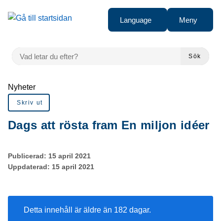
Gå till innehåll
Language
Meny
VAD LETAR DU EFTER?
Sök
Du är här:
Nyheter
Skriv ut
Dags att rösta fram En miljon idéer
Publicerad:
15 april 2021
Uppdaterad:
15 april 2021
Detta innehåll är äldre än 182 dagar.