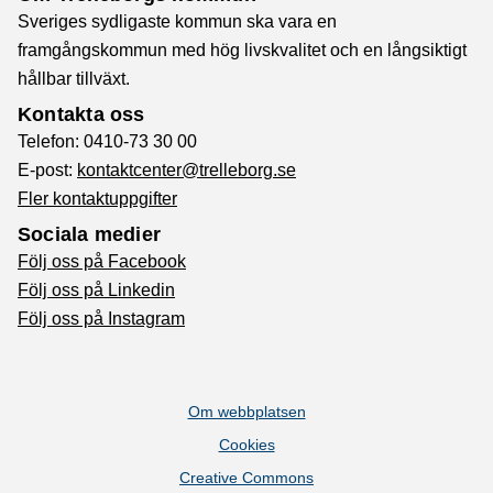
Sveriges sydligaste kommun ska vara en
framgångskommun med hög livskvalitet och en långsiktigt
hållbar tillväxt.
Kontakta oss
Telefon: 0410-73 30 00
E-post:
kontaktcenter@trelleborg.se
Fler kontaktuppgifter
Sociala medier
Följ oss på Facebook
Följ oss på Linkedin
Följ oss på Instagram
Om webbplatsen
Cookies
Creative Commons