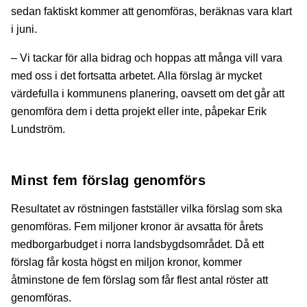
sedan faktiskt kommer att genomföras, beräknas vara klart
i juni.
– Vi tackar för alla bidrag och hoppas att många vill vara
med oss i det fortsatta arbetet. Alla förslag är mycket
värdefulla i kommunens planering, oavsett om det går att
genomföra dem i detta projekt eller inte, påpekar Erik
Lundström.
Minst fem förslag genomförs
Resultatet av röstningen fastställer vilka förslag som ska
genomföras. Fem miljoner kronor är avsatta för årets
medborgarbudget i norra landsbygdsområdet. Då ett
förslag får kosta högst en miljon kronor, kommer
åtminstone de fem förslag som får flest antal röster att
genomföras.