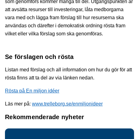
som genomförs kommer många till del. Utgångspunkten är
att avsätta resurser till investeringar, låta medborgarna
vara med och lägga fram förslag till hur resurserna ska
användas och därefter i demokratisk ordning rösta fram
vilket eller vilka förslag som ska genomföras.
Se förslagen och rösta
Listan med förslag och all information om hur du gör för att
rösta finns att ta del av via länken nedan.
Rösta på En miljon idéer
Läs mer på:
www.trelleborg.se/enmiljonideer
Rekommenderade nyheter