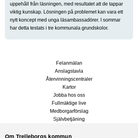
uppehåll från läsningen, med resultatet att de tappar
viktig kunskap. Lösningen på problemet kan vara ett
nytt koncept med unga läsambassadörer. I sommar
har detta testats i tre kommunala grundskolor.
Fel­anmälan
Anslags­tavla
Återvinnings­centraler
Kartor
Jobba hos oss
Fullmäktige live
Medborgarförslag
Självbetjäning
Om Trelleborgs kommun