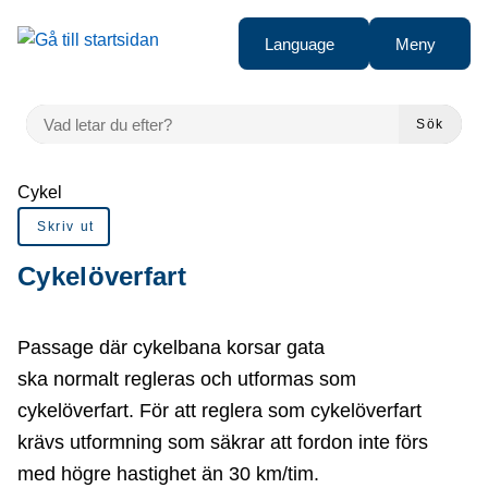
Gå till innehåll
Language
Meny
VAD LETAR DU EFTER?
Sök
Du är här:
Cykel
Skriv ut
Cykelöverfart
Passage där cykelbana korsar gata
ska normalt regleras och utformas som
cykelöverfart. För att reglera som cykelöverfart
krävs utformning som säkrar att fordon inte förs
med högre hastighet än 30 km/tim.