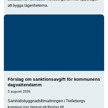
att bygga lägenheterna.
Förslag om sanktionsavgift för kommunens
dagvattendamm
3 augusti 2026
Samhällsbyggnadsförvaltningen i Trelleborgs
kommun har lämnat ett förslag till