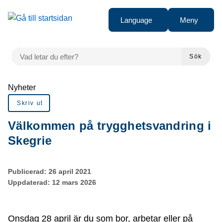
Gå till innehåll
Language
Meny
VAD LETAR DU EFTER?
Sök
Du är här:
Nyheter
Skriv ut
Välkommen på trygghetsvandring i
Skegrie
Publicerad:
26 april 2021
Uppdaterad:
12 mars 2026
Onsdag 28 april är du som bor, arbetar eller på