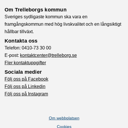
Om Trelleborgs kommun
Sveriges sydligaste kommun ska vara en
framgångskommun med hög livskvalitet och en långsiktigt
hållbar tillväxt.
Kontakta oss
Telefon: 0410-73 30 00
E-post:
kontaktcenter@trelleborg.se
Fler kontaktuppgifter
Sociala medier
Följ oss på Facebook
Följ oss på Linkedin
Följ oss på Instagram
Om webbplatsen
Cookies