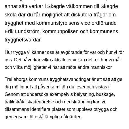
annat sätt verkar i Skegrie välkommen till Skegrie
skola där du får möjlighet att diskutera frågor om
trygghet med kommunstyrelsens vice ordförande
Erik Lundström, kommunpolisen och kommunens
trygghetsvärdar.
Hur trygga vi känner oss är avgörande för var och hur vi rör
oss. Det påverkar vilka aktiviteter vi kan delta i, hur vi mår
och vilka möjligheter vi har att möta andra människor.
Trelleborgs kommuns trygghetsvandringar är ett sätt att ge
dig möjlighet att påverka miljön du lever och vistas i.
Genom att undersöka exempelvis belysning, buskage,
trafikstråk, skadegörelse och nedskräpning kan vi
tillsammans identifiera platser som upplevs otrygga och
gemensamt föreslå lämpliga åtgärder.