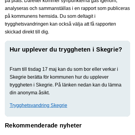
på plats. Därefter kommer synpunkterna gås igenom,
analyseras och sammanställas i en rapport som publiceras
på kommunens hemsida. Du som deltagit i
trygghetsvandringen kan också välja att få rapporten
skickad direkt till dig.
Hur upplever du tryggheten i Skegrie?
Fram till tisdag 17 maj kan du som bor eller verkar i
Skegrie berätta för kommunen hur du upplever
tryggheten i Skegrie. På länken nedan kan du lämna
din anonyma åsikt.
Trygghetsvandring Skegrie
Rekommenderade nyheter