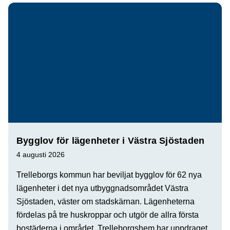
Bygglov för lägenheter i Västra Sjöstaden
4 augusti 2026
Trelleborgs kommun har beviljat bygglov för 62 nya
lägenheter i det nya utbyggnadsområdet Västra
Sjöstaden, väster om stadskärnan. Lägenheterna
fördelas på tre huskroppar och utgör de allra första
bostäderna i området. Trelleborgshem har uppdraget