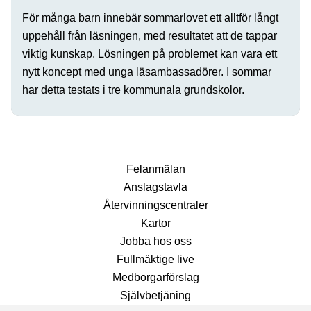
För många barn innebär sommarlovet ett alltför långt
uppehåll från läsningen, med resultatet att de tappar
viktig kunskap. Lösningen på problemet kan vara ett
nytt koncept med unga läsambassadörer. I sommar
har detta testats i tre kommunala grundskolor.
Fel­anmälan
Anslags­tavla
Återvinnings­centraler
Kartor
Jobba hos oss
Fullmäktige live
Medborgarförslag
Självbetjäning