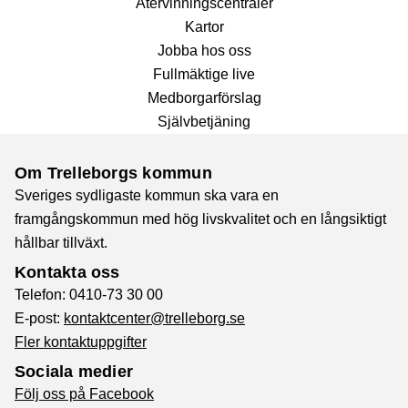
Återvinnings­centraler
Kartor
Jobba hos oss
Fullmäktige live
Medborgarförslag
Självbetjäning
Om Trelleborgs kommun
Sveriges sydligaste kommun ska vara en
framgångskommun med hög livskvalitet och en långsiktigt
hållbar tillväxt.
Kontakta oss
Telefon: 0410-73 30 00
E-post:
kontaktcenter@trelleborg.se
Fler kontaktuppgifter
Sociala medier
Följ oss på Facebook