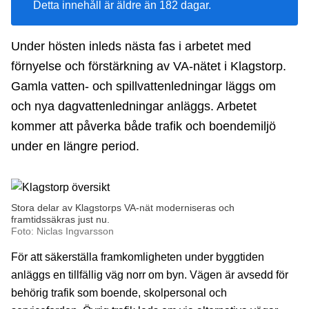
Detta innehåll är äldre än 182 dagar.
Under hösten inleds nästa fas i arbetet med
förnyelse och förstärkning av VA-nätet i Klagstorp.
Gamla vatten- och spillvattenledningar läggs om
och nya dagvattenledningar anläggs. Arbetet
kommer att påverka både trafik och boendemiljö
under en längre period.
Stora delar av Klagstorps VA-nät moderniseras och
framtidssäkras just nu.
Foto: Niclas Ingvarsson
För att säkerställa framkomligheten under byggtiden
anläggs en tillfällig väg norr om byn. Vägen är avsedd för
behörig trafik som boende, skolpersonal och