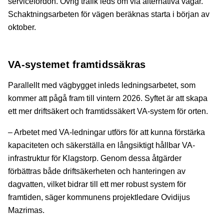
servicefordon. Övrig trafik leds om via alternativa vägar.
Schaktningsarbeten för vägen beräknas starta i början av
oktober.
VA-systemet framtidssäkras
Parallellt med vägbygget inleds ledningsarbetet, som
kommer att pågå fram till vintern 2026. Syftet är att skapa
ett mer driftsäkert och framtidssäkert VA-system för orten.
– Arbetet med VA-ledningar utförs för att kunna förstärka
kapaciteten och säkerställa en långsiktigt hållbar VA-
infrastruktur för Klagstorp. Genom dessa åtgärder
förbättras både driftsäkerheten och hanteringen av
dagvatten, vilket bidrar till ett mer robust system för
framtiden, säger kommunens projektledare Ovidijus
Mazrimas.