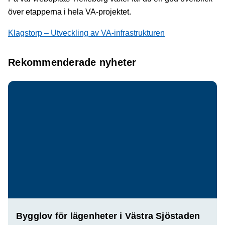
över etapperna i hela VA-projektet.
Klagstorp – Utveckling av VA-infrastrukturen
Rekommenderade nyheter
Bygglov för lägenheter i Västra Sjöstaden