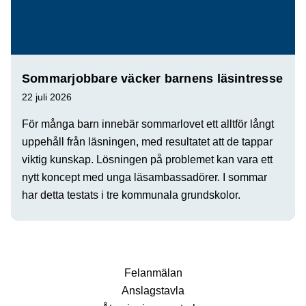
Sommarjobbare väcker barnens läsintresse
22 juli 2026
För många barn innebär sommarlovet ett alltför långt
uppehåll från läsningen, med resultatet att de tappar
viktig kunskap. Lösningen på problemet kan vara ett
nytt koncept med unga läsambassadörer. I sommar
har detta testats i tre kommunala grundskolor.
Fel­anmälan
Anslags­tavla