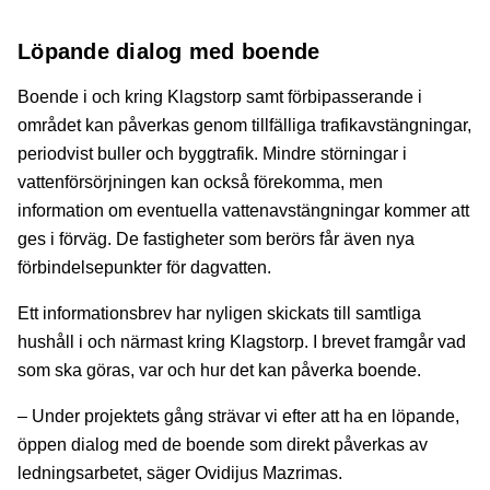
Löpande dialog med boende
Boende i och kring Klagstorp samt förbipasserande i
området kan påverkas genom tillfälliga trafikavstängningar,
periodvist buller och byggtrafik. Mindre störningar i
vattenförsörjningen kan också förekomma, men
information om eventuella vattenavstängningar kommer att
ges i förväg. De fastigheter som berörs får även nya
förbindelsepunkter för dagvatten.
Ett informationsbrev har nyligen skickats till samtliga
hushåll i och närmast kring Klagstorp. I brevet framgår vad
som ska göras, var och hur det kan påverka boende.
– Under projektets gång strävar vi efter att ha en löpande,
öppen dialog med de boende som direkt påverkas av
ledningsarbetet, säger Ovidijus Mazrimas.