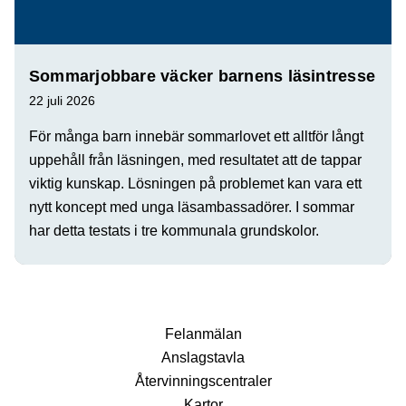
Sommarjobbare väcker barnens läsintresse
22 juli 2026
För många barn innebär sommarlovet ett alltför långt
uppehåll från läsningen, med resultatet att de tappar
viktig kunskap. Lösningen på problemet kan vara ett
nytt koncept med unga läsambassadörer. I sommar
har detta testats i tre kommunala grundskolor.
Fel­anmälan
Anslags­tavla
Återvinnings­centraler
Kartor