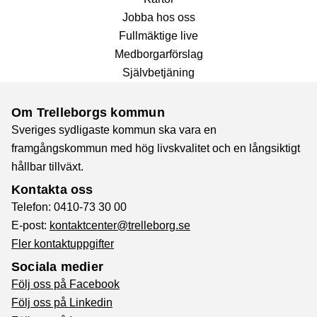
Jobba hos oss
Fullmäktige live
Medborgarförslag
Självbetjäning
Om Trelleborgs kommun
Sveriges sydligaste kommun ska vara en
framgångskommun med hög livskvalitet och en långsiktigt
hållbar tillväxt.
Kontakta oss
Telefon: 0410-73 30 00
E-post:
kontaktcenter@trelleborg.se
Fler kontaktuppgifter
Sociala medier
Följ oss på Facebook
Följ oss på Linkedin