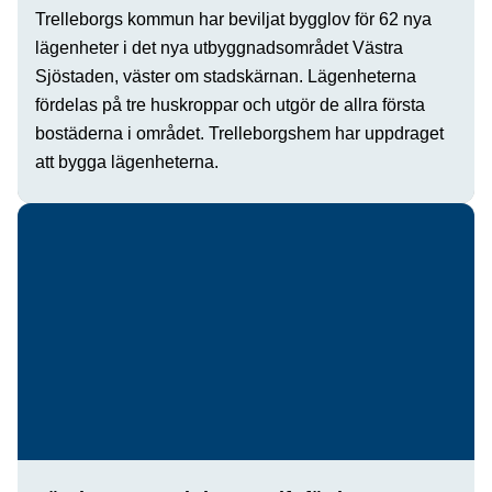
Trelleborgs kommun har beviljat bygglov för 62 nya
lägenheter i det nya utbyggnadsområdet Västra
Sjöstaden, väster om stadskärnan. Lägenheterna
fördelas på tre huskroppar och utgör de allra första
bostäderna i området. Trelleborgshem har uppdraget
att bygga lägenheterna.