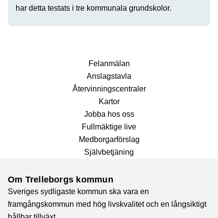
har detta testats i tre kommunala grundskolor.
Fel­anmälan
Anslags­tavla
Återvinnings­centraler
Kartor
Jobba hos oss
Fullmäktige live
Medborgarförslag
Självbetjäning
Om Trelleborgs kommun
Sveriges sydligaste kommun ska vara en
framgångskommun med hög livskvalitet och en långsiktigt
hållbar tillväxt.