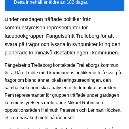
Detta innehåll är äldre än 182 dagar.
Under onsdagen träffade politiker från
kommunstyrelsen representanter för
facebookgruppen Fängelsefritt Trelleborg för att
svara på frågor och lyssna in synpunkter kring den
planerade kriminalvårdsetableringen i kommunen.
Fängelsefritt Trelleborg kontaktade Trelleborgs kommun
för att få ett möte med kommunens politiker och få svar på
frågor om bland annat lokaliseringsutredningen, den
samhällsekonomiska analysen och demokratiaspekten.
Fem representanter för gruppen träffade under gårdagen
kommunstyrelsens ordförande Mikael Rubin och
oppositionsråden Helmuth Petersén och Lennart Höckert i
ett coronasäkert möte på rådhuset.