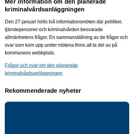
Mer information om den planerade
kriminalvårdsanläggningen
Den 27 januari hölls två informationsmöten där politiker,
tjänstepersoner och kriminalvården besvarade
allmänhetens frågor. En sammanställning av de frågor och
svar som kom upp under mötena finns att ta del av på
kommunens webbplats.
Frågor och svar om den planerade
kriminalvårdsanläggningen
Rekommenderade nyheter