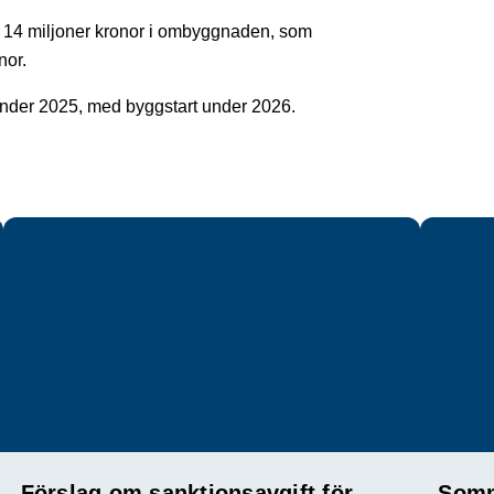
 14 miljoner kronor i ombyggnaden, som
nor.
 under 2025, med byggstart under 2026.
Förslag om sanktionsavgift för
Somm