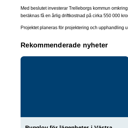
Med beslutet investerar Trelleborgs kommun omkring
beräknas få en årlig driftkostnad på cirka 550 000 kro
Projektet planeras för projektering och upphandling
Rekommenderade nyheter
Bygglov för lägenheter i Västra