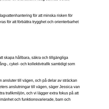
vattenhantering för att minska risken för
s för att förbättra trygghet och orienterbarhet
skapa hållbara, säkra och tillgängliga
ång-, cykel- och kollektivtrafik samtidigt som
ansluter till vägen, och på delar av sträckan
eters anslutningar till vägen, säger Jessica van
 trafikmiljön, och vi lägger extra fokus på att
allmänhet och funktionsvarierade, barn och