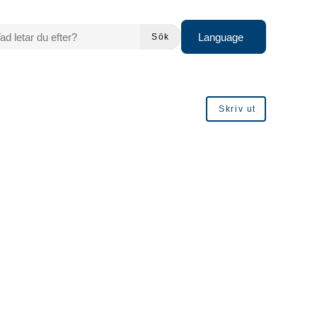
 LETAR DU EFTER?
Language
Sök
Skriv ut