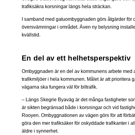
trafiksäkra korsningar längs hela sträckan.
I samband med gatuombyggnaden görs åtgärder för dag
översvämningar i området. Även ny belysning installera
kvällstid.
En del av ett helhetsperspektiv
Ombyggnaden är en del av kommunens arbete med att 
trafikmiljöer i hela kommunen. Målet är att prioritera g
vägarna ska fungera väl för biltrafik.
– Längs Skegrie Byaväg är det många fastigheter som 
är sikten begränsad både i korsningar och vid fastigh
Rooyen. Ombyggnationen av vägen görs för att förbättra
göra den mer trafiksäker för oskyddade trafikanter i 
äldre i synnerhet.