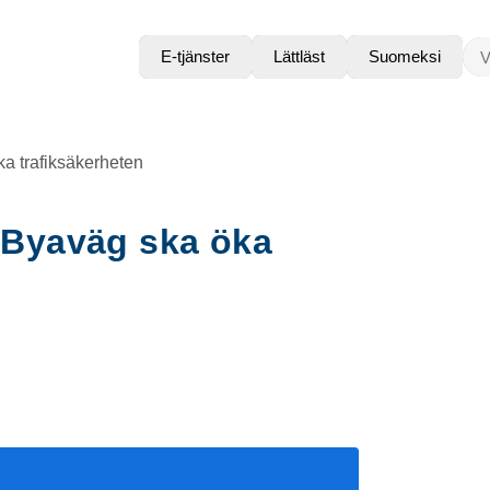
VAD
E-tjänster
Lättläst
Suomeksi
 trafiksäkerheten
Byaväg ska öka